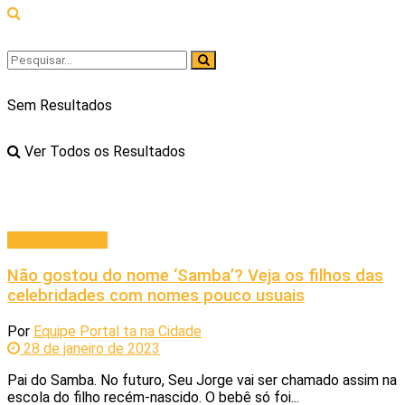
Sem Resultados
Ver Todos os Resultados
Entretenimento
Não gostou do nome ‘Samba’? Veja os filhos das
celebridades com nomes pouco usuais
Por
Equipe Portal ta na Cidade
28 de janeiro de 2023
Pai do Samba. No futuro, Seu Jorge vai ser chamado assim na
escola do filho recém-nascido. O bebê só foi...