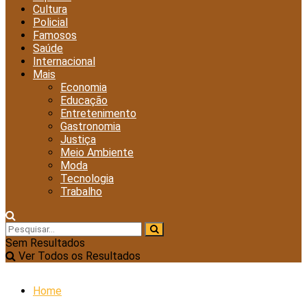
Cultura
Policial
Famosos
Saúde
Internacional
Mais
Economia
Educação
Entretenimento
Gastronomia
Justiça
Meio Ambiente
Moda
Tecnologia
Trabalho
Sem Resultados
Ver Todos os Resultados
Home