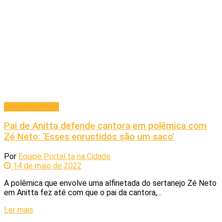
Entretenimento
Pai de Anitta defende cantora em polêmica com
Zé Neto: ‘Esses enrustidos são um saco’
Por
Equipe Portal ta na Cidade
14 de maio de 2022
A polêmica que envolve uma alfinetada do sertanejo Zé Neto
em Anitta fez até com que o pai da cantora,...
Ler mais