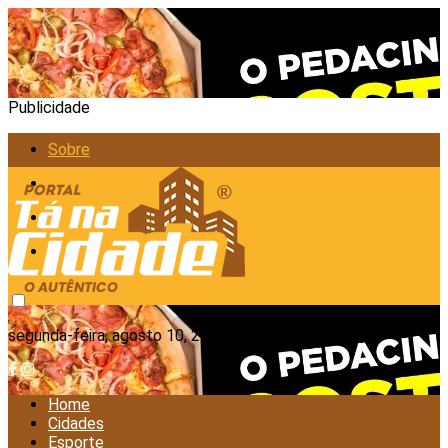
Publicidade
Sobre
Anunciar
Política de Privacidade
Contato
segunda-feira, agosto 10, 2026
Home
Cidades
Esporte