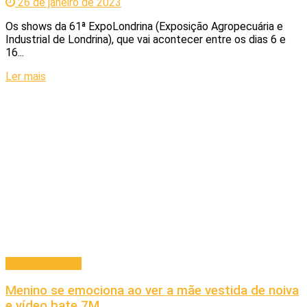
26 de janeiro de 2023
Os shows da 61ª ExpoLondrina (Exposição Agropecuária e
Industrial de Londrina), que vai acontecer entre os dias 6 e
16...
Ler mais
Entretenimento
Menino se emociona ao ver a mãe vestida de noiva
e vídeo bate 7M