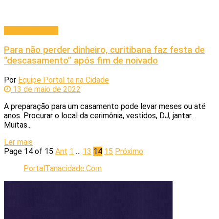
Entretenimento
Para não perder dinheiro, curitibana faz festa de
“descasamento” após fim de noivado
Por
Equipe Portal ta na Cidade
13 de maio de 2022
A preparação para um casamento pode levar meses ou até
anos. Procurar o local da cerimônia, vestidos, DJ, jantar…
Muitas...
Ler mais
Page 14 of 15
Ant
1
…
13
14
15
Próximo
PortalTanacidade.Com