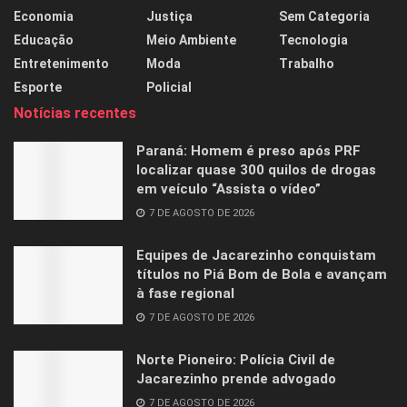
Economia
Justiça
Sem Categoria
Educação
Meio Ambiente
Tecnologia
Entretenimento
Moda
Trabalho
Esporte
Policial
Notícias recentes
Paraná: Homem é preso após PRF
localizar quase 300 quilos de drogas
em veículo “Assista o vídeo”
7 DE AGOSTO DE 2026
Equipes de Jacarezinho conquistam
títulos no Piá Bom de Bola e avançam
à fase regional
7 DE AGOSTO DE 2026
Norte Pioneiro: Polícia Civil de
Jacarezinho prende advogado
7 DE AGOSTO DE 2026