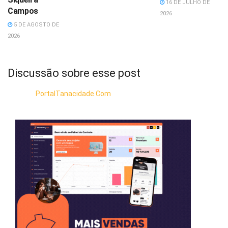
16 DE JULHO DE
Campos
2026
5 DE AGOSTO DE
2026
Discussão sobre esse post
PortalTanacidade.Com