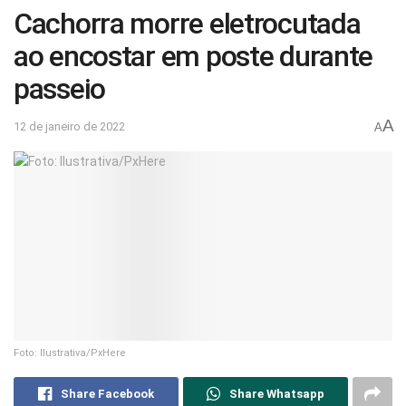
Cachorra morre eletrocutada
ao encostar em poste durante
passeio
A
12 de janeiro de 2022
A
Foto: Ilustrativa/PxHere
Share Facebook
Share Whatsapp