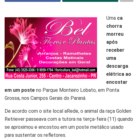
Uma
ca
chorra
morreu
após
receber
uma
descarga
elétrica ao
encostar
em um poste
no Parque Monteiro Lobato, em Ponta
Grossa, nos Campos Gerais do Paraná.
De acordo com o site local aRede, o animal da raça Golden
Retriever passeava com a tutora na terça-feira (11) quando
se aproximou e encostou em um poste metálico usado
para sustentar os refletores.