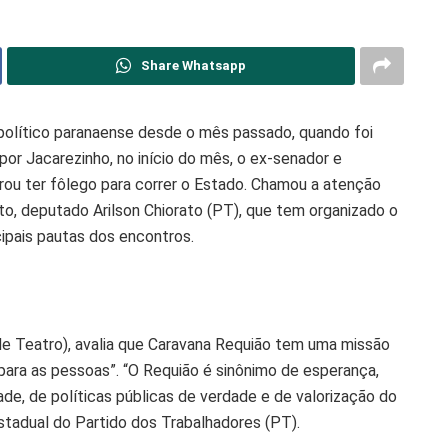
Share Whatsapp
olítico paranaense desde o mês passado, quando foi
or Jacarezinho, no início do mês, o ex-senador e
ou ter fôlego para correr o Estado. Chamou a atenção
 deputado Arilson Chiorato (PT), que tem organizado o
ncipais pautas dos encontros.
e Teatro), avalia que Caravana Requião tem uma missão
ara as pessoas”. “O Requião é sinônimo de esperança,
ade, de políticas públicas de verdade e de valorização do
tadual do Partido dos Trabalhadores (PT).