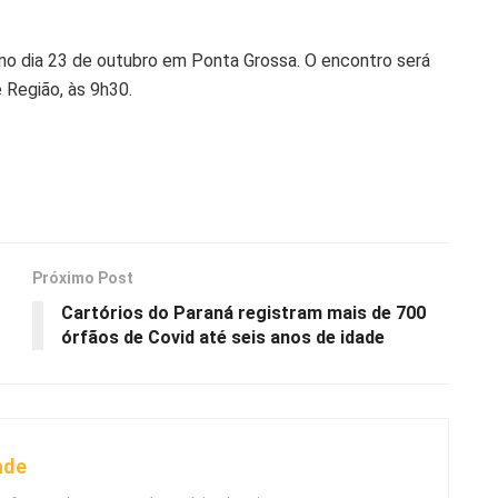
no dia 23 de outubro em Ponta Grossa. O encontro será
 Região, às 9h30.
Próximo Post
Cartórios do Paraná registram mais de 700
órfãos de Covid até seis anos de idade
ade