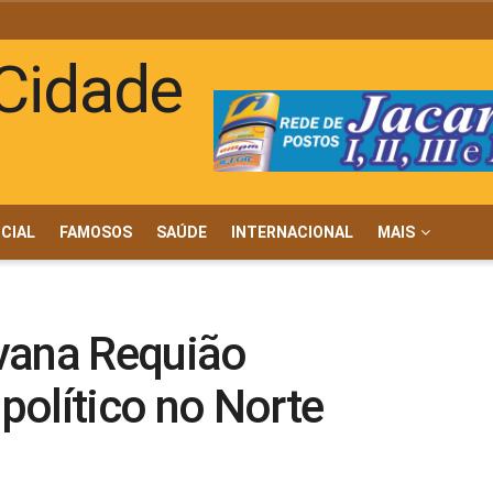
ICIAL
FAMOSOS
SAÚDE
INTERNACIONAL
MAIS
vana Requião
político no Norte