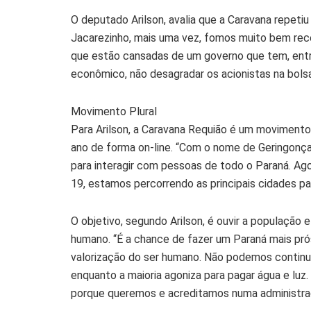
O deputado Arilson, avalia que a Caravana repeti
Jacarezinho, mais uma vez, fomos muito bem rece
que estão cansadas de um governo que tem, entr
econômico, não desagradar os acionistas na bolsa
Movimento Plural
Para Arilson, a Caravana Requião é um movimento p
ano de forma on-line. “Com o nome de Geringonça,
para interagir com pessoas de todo o Paraná. Ag
19, estamos percorrendo as principais cidades pa
O objetivo, segundo Arilson, é ouvir a população
humano. “É a chance de fazer um Paraná mais pró
valorização do ser humano. Não podemos continua
enquanto a maioria agoniza para pagar água e luz
porque queremos e acreditamos numa administraçã