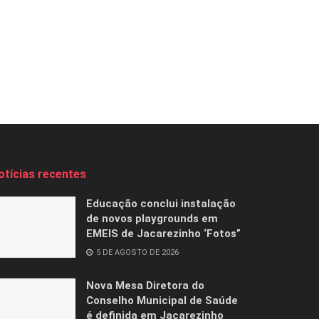
otícias recentes
Educação conclui instalação
de novos playgrounds em
EMEIS de Jacarezinho ‘Fotos”
5 DE AGOSTO DE 2026
Nova Mesa Diretora do
Conselho Municipal de Saúde
é definida em Jacarezinho