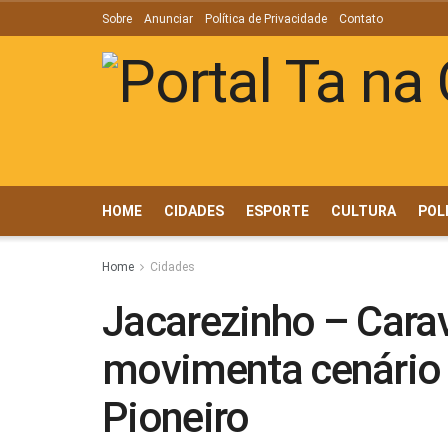
Sobre
Anunciar
Política de Privacidade
Contato
HOME
CIDADES
ESPORTE
CULTURA
POL
Home
Cidades
Jacarezinho – Cara
movimenta cenário 
Pioneiro