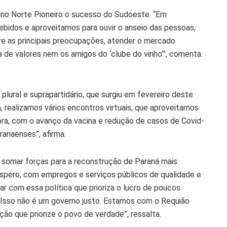
u no Norte Pioneiro o sucesso do Sudoeste. “Em
bidos e aproveitamos para ouvir o anseio das pessoas,
e as principais preocupações, atender o mercado
 de valores nem os amigos do ‘clube do vinho’”, comenta.
lural e suprapartidário, que surgiu em fevereiro deste
 realizamos vários encontros virtuais, que aproveitamos
ora, com o avanço da vacina e redução de casos de Covid-
ranaenses”, afirma.
 e somar forças para a reconstrução de Paraná mais
spero, com empregos e serviços públicos de qualidade e
r com essa política que prioriza o lucro de poucos
. Isso não é um governo justo. Estamos com o Requião
o que priorize o povo de verdade”, ressalta.