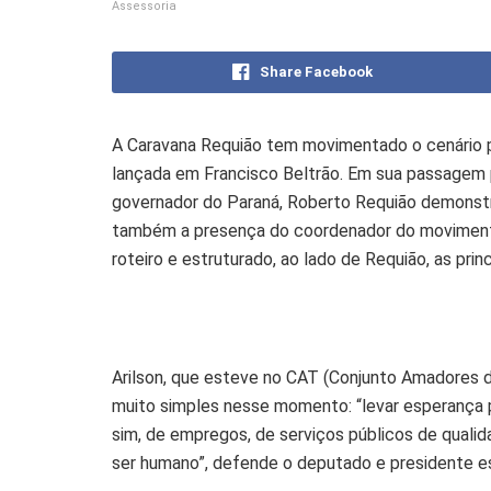
Assessoria
Share Facebook
A Caravana Requião tem movimentado o cenário p
lançada em Francisco Beltrão. Em sua passagem p
governador do Paraná, Roberto Requião demonstr
também a presença do coordenador do movimento,
roteiro e estruturado, ao lado de Requião, as pri
Arilson, que esteve no CAT (Conjunto Amadores d
muito simples nesse momento: “levar esperança p
sim, de empregos, de serviços públicos de qualid
ser humano”, defende o deputado e presidente es