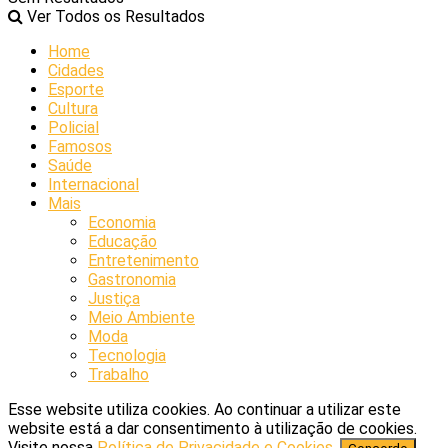
Ver Todos os Resultados
Home
Cidades
Esporte
Cultura
Policial
Famosos
Saúde
Internacional
Mais
Economia
Educação
Entretenimento
Gastronomia
Justiça
Meio Ambiente
Moda
Tecnologia
Trabalho
Esse website utiliza cookies. Ao continuar a utilizar este
website está a dar consentimento à utilização de cookies.
Visite nossa
Política de Privacidade e Cookies
.