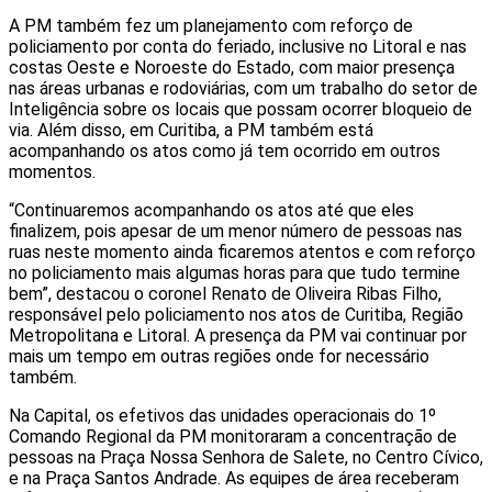
A PM também fez um planejamento com reforço de
policiamento por conta do feriado, inclusive no Litoral e nas
costas Oeste e Noroeste do Estado, com maior presença
nas áreas urbanas e rodoviárias, com um trabalho do setor de
Inteligência sobre os locais que possam ocorrer bloqueio de
via. Além disso, em Curitiba, a PM também está
acompanhando os atos como já tem ocorrido em outros
momentos.
“Continuaremos acompanhando os atos até que eles
finalizem, pois apesar de um menor número de pessoas nas
ruas neste momento ainda ficaremos atentos e com reforço
no policiamento mais algumas horas para que tudo termine
bem”, destacou o coronel Renato de Oliveira Ribas Filho,
responsável pelo policiamento nos atos de Curitiba, Região
Metropolitana e Litoral. A presença da PM vai continuar por
mais um tempo em outras regiões onde for necessário
também.
Na Capital, os efetivos das unidades operacionais do 1º
Comando Regional da PM monitoraram a concentração de
pessoas na Praça Nossa Senhora de Salete, no Centro Cívico,
e na Praça Santos Andrade. As equipes de área receberam