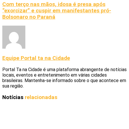
Com terço nas mãos, idosa é presa após
“exorcizar” e cuspir em manifestantes pró-
Bolsonaro no Paraná
Equipe Portal ta na Cidade
Portal Ta na Cidade é uma plataforma abrangente de notícias
locais, eventos e entretenimento em várias cidades
brasileiras. Mantenha-se informado sobre o que acontece em
sua região.
Notícias
relacionadas