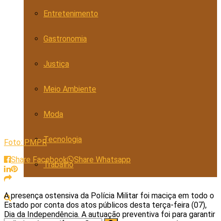
Entretenimento
Gastronomia
Justiça
Meio Ambiente
Moda
Tecnologia
Foto: PMPR
Share Facebook
Share Whatsapp
Trabalho
A presença ostensiva da Polícia Militar foi maciça em todo o
Estado por conta dos atos públicos desta terça-feira (07),
Dia da Independência. A autuação preventiva foi para garantir