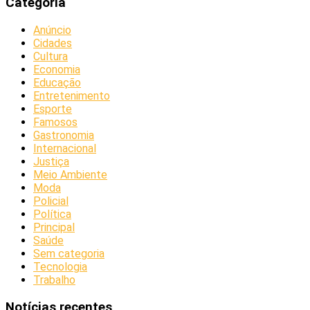
Categoria
Anúncio
Cidades
Cultura
Economia
Educação
Entretenimento
Esporte
Famosos
Gastronomia
Internacional
Justiça
Meio Ambiente
Moda
Policial
Política
Principal
Saúde
Sem categoria
Tecnologia
Trabalho
Notícias recentes