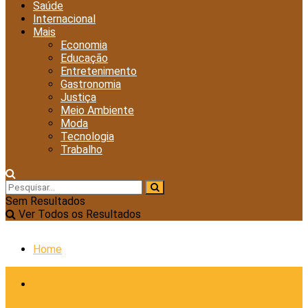
Saúde
Internacional
Mais
Economia
Educação
Entretenimento
Gastronomia
Justiça
Meio Ambiente
Moda
Tecnologia
Trabalho
Sem Resultados
Ver Todos os Resultados
Home
Cidades