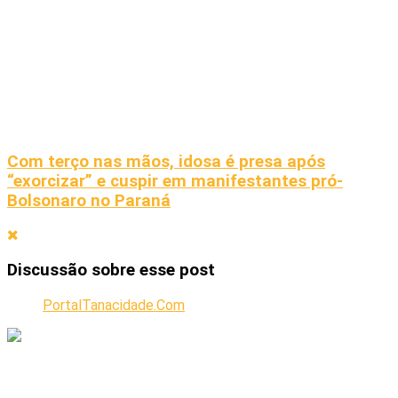
Com terço nas mãos, idosa é presa após
“exorcizar” e cuspir em manifestantes pró-
Bolsonaro no Paraná
Discussão sobre esse post
PortalTanacidade.Com