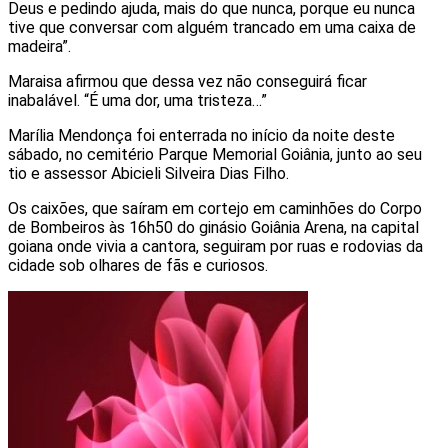
Deus e pedindo ajuda, mais do que nunca, porque eu nunca
tive que conversar com alguém trancado em uma caixa de
madeira”.
Maraisa afirmou que dessa vez não conseguirá ficar
inabalável. “É uma dor, uma tristeza…”
Marília Mendonça foi enterrada no início da noite deste
sábado, no cemitério Parque Memorial Goiânia, junto ao seu
tio e assessor Abicieli Silveira Dias Filho.
Os caixões, que saíram em cortejo em caminhões do Corpo
de Bombeiros às 16h50 do ginásio Goiânia Arena, na capital
goiana onde vivia a cantora, seguiram por ruas e rodovias da
cidade sob olhares de fãs e curiosos.