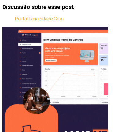
Discussão sobre esse post
PortalTanacidade.Com