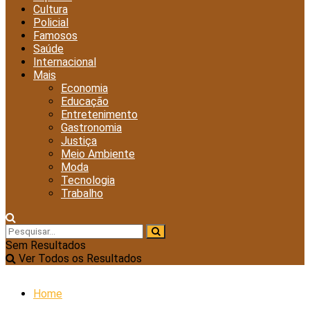
Cultura
Policial
Famosos
Saúde
Internacional
Mais
Economia
Educação
Entretenimento
Gastronomia
Justiça
Meio Ambiente
Moda
Tecnologia
Trabalho
Sem Resultados
Ver Todos os Resultados
Home