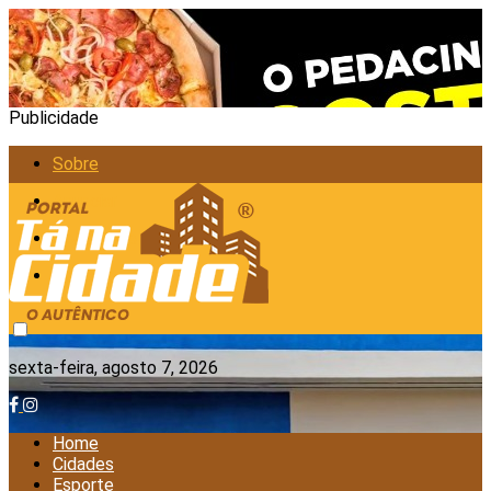
Publicidade
Sobre
Anunciar
Política de Privacidade
Contato
sexta-feira, agosto 7, 2026
Home
Cidades
Esporte