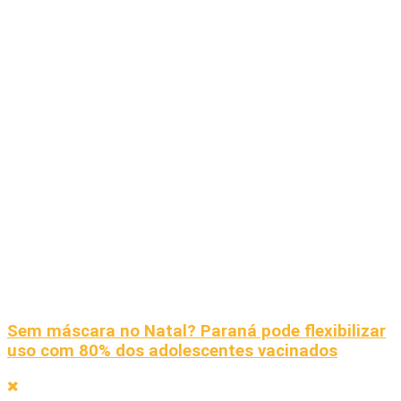
Sem máscara no Natal? Paraná pode flexibilizar
uso com 80% dos adolescentes vacinados