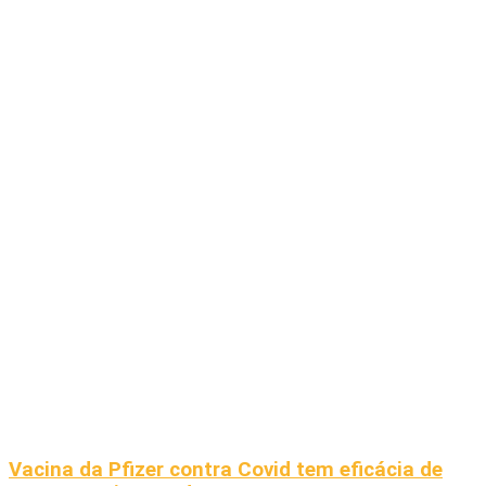
Vacina da Pfizer contra Covid tem eficácia de