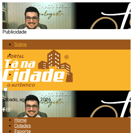
Publicidade
Sobre
Anunciar
Política de Privacidade
Contato
sábado, agosto 8, 2026
Home
Cidades
Esporte