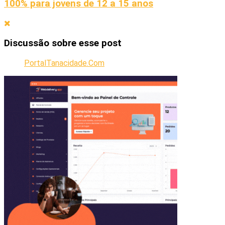
100% para jovens de 12 a 15 anos
Discussão sobre esse post
PortalTanacidade.Com