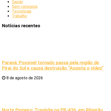
Saúde
Sem categoria
Tecnologia
Trabalho
Notícias recentes
Paraná: Possível tornado passa pela região de
Piraí do Sul e causa destruição “Assista o vídeo”
8 de agosto de 2026
Norte Pioneiro: Tragédia na PR-436, em Ribeirão