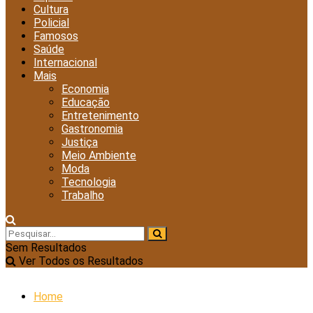
Cultura
Policial
Famosos
Saúde
Internacional
Mais
Economia
Educação
Entretenimento
Gastronomia
Justiça
Meio Ambiente
Moda
Tecnologia
Trabalho
Sem Resultados
Ver Todos os Resultados
Home