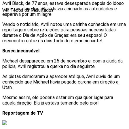
Avril Black, de 77 anos, estava desesperada depois do idoso
sumir por dois dias. Ela já havia acionado as autoridades e
Ver Todos os Resultados
esperava por um milagre.
Vendo o noticiário, Avril notou uma carinha conhecida em uma
reportagem sobre refeições para pessoas necessitadas
durante o Dia de Ação de Graças: era seu esposo! O
reencontro entre os dois foi lindo e emocionante!
Busca incansável
Michael desapareceu em 25 de novembro e, com a ajuda da
polícia, Avril registrou a queixa no dia seguinte.
As pistas demoraram a aparecer até que, Avril ouviu de um
conhecido que Michael havia pegado carona em direção a
Utah.
Mesmo assim, ele poderia estar em qualquer lugar para
aquela direção. Ela já estava temendo pelo pior!
Reportagem de TV