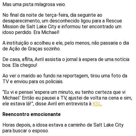
Mas uma pista milagrosa veio.
No final da noite de terça-feira, dia seguinte ao
desaparecimento, um desconhecido ligou para a Rescue
Mission de Salt Lake City e informou ter encontrado um
idoso perdido. Era Michael!
A instituição o acolheu e ele, pelo menos, não passaria o dia
de Ação de Graças sozinho.
De casa, aflita, Avril assistia o jornal à espera de uma notícia
boa. Ela chegou!
Ao ver o marido ao fundo na reportagem, tirou uma foto da
TV e enviou para os policiais.
“Eu vi e pensei ‘espera um minuto, eu tenho certeza que vi
Michael.’ Então eu pausei a TV, ajustei de volta na cena e sim,
ele estava lá!”, disse Avril em entrevista à
KSL
.
Reencontro emocionante
Horas depois, a idosa estava a caminho de Salt Lake City
para buscar o esposo.