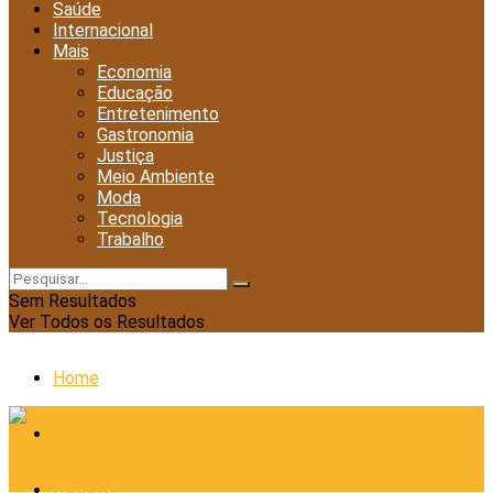
Saúde
Internacional
Mais
Economia
Educação
Entretenimento
Gastronomia
Justiça
Meio Ambiente
Moda
Tecnologia
Trabalho
Sem Resultados
Ver Todos os Resultados
Home
Cidades
Esporte