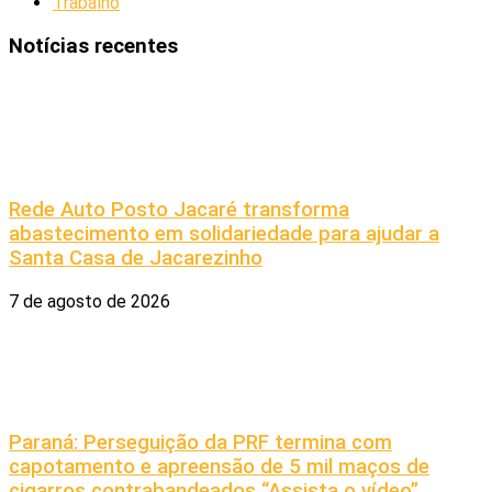
Trabalho
Notícias recentes
Rede Auto Posto Jacaré transforma
abastecimento em solidariedade para ajudar a
Santa Casa de Jacarezinho
7 de agosto de 2026
Paraná: Perseguição da PRF termina com
capotamento e apreensão de 5 mil maços de
cigarros contrabandeados “Assista o vídeo”