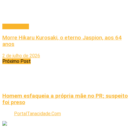
Internacional
Morre Hikaru Kurosaki, o eterno Jaspion, aos 64
anos
2 de julho de 2026
Próximo Post
Homem esfaqueia a própria mãe no PR; suspeito
foi preso
PortalTanacidade.Com