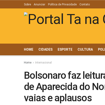
Sobre
Anunciar
Política de Privacidade
Contato
HOME
CIDADES
ESPORTE
CULTURA
POL
Home
Internacional
Bolsonaro faz leitur
de Aparecida do No
vaias e aplausos