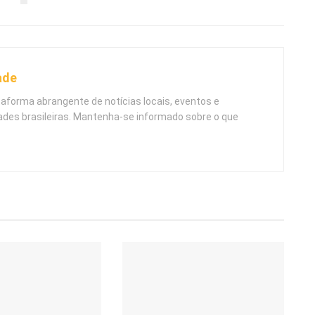
ade
taforma abrangente de notícias locais, eventos e
ades brasileiras. Mantenha-se informado sobre o que