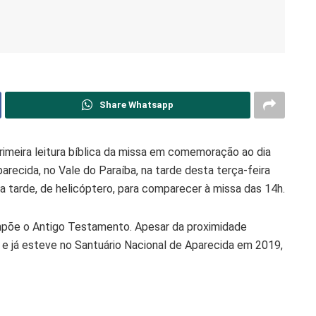
Share Whatsapp
primeira leitura bíblica da missa em comemoração ao dia
parecida, no Vale do Paraíba, na tarde desta terça-feira
da tarde, de helicóptero, para comparecer à missa das 14h.
compõe o Antigo Testamento. Apesar da proximidade
 e já esteve no Santuário Nacional de Aparecida em 2019,