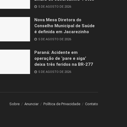
5 DE AGOSTO DE 2026
Nova Mesa Diretora do
Conselho Municipal de Saúde
é definida em Jacarezinho
5 DE AGOSTO DE 2026
Paraná: Acidente em
operação de ‘pare e siga’
deixa três feridos na BR-277
5 DE AGOSTO DE 2026
Sobre
Anunciar
Política de Privacidade
Contato