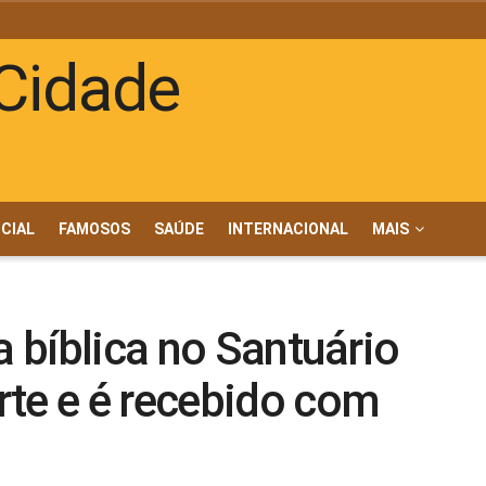
ICIAL
FAMOSOS
SAÚDE
INTERNACIONAL
MAIS
a bíblica no Santuário
rte e é recebido com