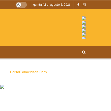
quinta-feira, agosto 6, 2026
PortalTanacidade.Com