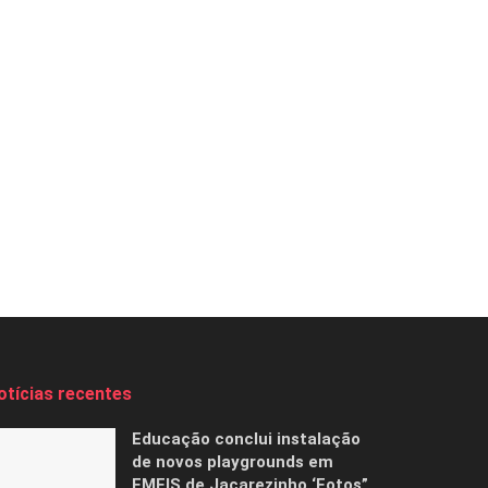
otícias recentes
Educação conclui instalação
de novos playgrounds em
EMEIS de Jacarezinho ‘Fotos”