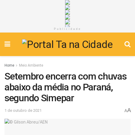
Publicidade
Home
Meio Ambiente
Setembro encerra com chuvas
abaixo da média no Paraná,
segundo Simepar
A
1 de outubro de 2021
A