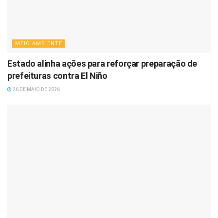
MEIO AMBIENTE
Estado alinha ações para reforçar preparação de
prefeituras contra El Niño
26 DE MAIO DE 2026