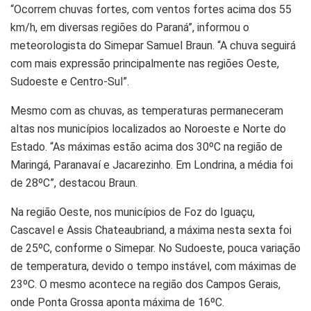
“Ocorrem chuvas fortes, com ventos fortes acima dos 55
km/h, em diversas regiões do Paraná”, informou o
meteorologista do Simepar Samuel Braun. “A chuva seguirá
com mais expressão principalmente nas regiões Oeste,
Sudoeste e Centro-Sul”.
Mesmo com as chuvas, as temperaturas permaneceram
altas nos municípios localizados ao Noroeste e Norte do
Estado. “As máximas estão acima dos 30ºC na região de
Maringá, Paranavaí e Jacarezinho. Em Londrina, a média foi
de 28ºC”, destacou Braun.
Na região Oeste, nos municípios de Foz do Iguaçu,
Cascavel e Assis Chateaubriand, a máxima nesta sexta foi
de 25ºC, conforme o Simepar. No Sudoeste, pouca variação
de temperatura, devido o tempo instável, com máximas de
23ºC. O mesmo acontece na região dos Campos Gerais,
onde Ponta Grossa aponta máxima de 16ºC.