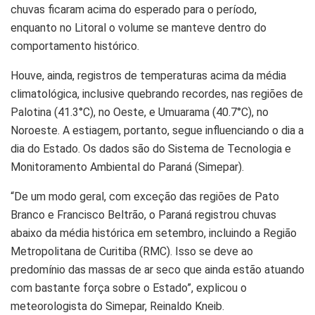
chuvas ficaram acima do esperado para o período,
enquanto no Litoral o volume se manteve dentro do
comportamento histórico.
Houve, ainda, registros de temperaturas acima da média
climatológica, inclusive quebrando recordes, nas regiões de
Palotina (41.3°C), no Oeste, e Umuarama (40.7°C), no
Noroeste. A estiagem, portanto, segue influenciando o dia a
dia do Estado. Os dados são do Sistema de Tecnologia e
Monitoramento Ambiental do Paraná (Simepar).
“De um modo geral, com exceção das regiões de Pato
Branco e Francisco Beltrão, o Paraná registrou chuvas
abaixo da média histórica em setembro, incluindo a Região
Metropolitana de Curitiba (RMC). Isso se deve ao
predomínio das massas de ar seco que ainda estão atuando
com bastante força sobre o Estado”, explicou o
meteorologista do Simepar, Reinaldo Kneib.