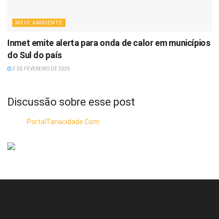
MEIO AMBIENTE
Inmet emite alerta para onda de calor em municípios
do Sul do país
3 DE FEVEREIRO DE 2026
Discussão sobre esse post
PortalTanacidade.Com