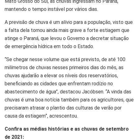
Mato Grosso do Sul, as chuvas ingressam no Paraná,
mantendo o tempo instável por vários dias.
A previsão de chuva é um alívio para a população, visto que
a falta dela tornou ainda mais grave a forte estiagem que
atinge o Paraná, que levou o Governo a decretar situação
de emergência hídrica em todo o Estado.
“Se chegar nesse volume que está previsto, de até 100
milímetros de chuvas nesses primeiros dias do mês, as
chuvas ajudarão a elevar os níveis dos reservatórios,
beneficiando as cidades que enfrentam rodízio no
abastecimento de água”, destacou Jacóbsen. “A vinda das
chuvas é uma boa notícia também para os agricultores, que
precisaram atrasar o plantio das culturas de verão por
causa da estiagem”, acrescentou.
Confira as médias histórias e as chuvas de setembro
de 2021: