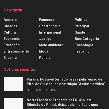
Categoria
Anúncio
Famosos
Política
Cidades
Gastronomia
Principal
Cultura
Internacional
Saúde
Economia
Justiça
Sem Categoria
Educação
Meio Ambiente
Tecnologia
Entretenimento
Moda
Trabalho
Esporte
Policial
Notícias recentes
Paraná: Possível tornado passa pela região de
Piraí do Sul e causa destruição “Assista o vídeo”
8 DE AGOSTO DE 2026
Norte Pioneiro: Tragédia na PR-436, em
Ribeirão do Pinhal, deixa dois mortos e uma