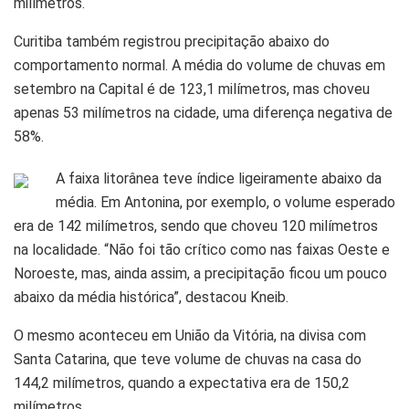
milímetros.
Curitiba também registrou precipitação abaixo do
comportamento normal. A média do volume de chuvas em
setembro na Capital é de 123,1 milímetros, mas choveu
apenas 53 milímetros na cidade, uma diferença negativa de
58%.
A faixa litorânea teve índice ligeiramente abaixo da
média. Em Antonina, por exemplo, o volume esperado
era de 142 milímetros, sendo que choveu 120 milímetros
na localidade. “Não foi tão crítico como nas faixas Oeste e
Noroeste, mas, ainda assim, a precipitação ficou um pouco
abaixo da média histórica”, destacou Kneib.
O mesmo aconteceu em União da Vitória, na divisa com
Santa Catarina, que teve volume de chuvas na casa do
144,2 milímetros, quando a expectativa era de 150,2
milímetros.