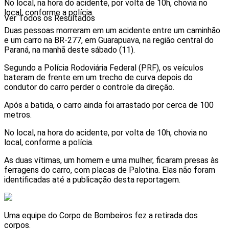
No local, na hora do acidente, por volta de 10h, chovia no
local, conforme a polícia.
Ver Todos os Resultados
Duas pessoas morreram em um acidente entre um caminhão
e um carro na BR-277, em Guarapuava, na região central do
Paraná, na manhã deste sábado (11).
Segundo a Polícia Rodoviária Federal (PRF), os veículos
bateram de frente em um trecho de curva depois do
condutor do carro perder o controle da direção.
Após a batida, o carro ainda foi arrastado por cerca de 100
metros.
No local, na hora do acidente, por volta de 10h, chovia no
local, conforme a polícia.
As duas vítimas, um homem e uma mulher, ficaram presas às
ferragens do carro, com placas de Palotina. Elas não foram
identificadas até a publicação desta reportagem.
Uma equipe do Corpo de Bombeiros fez a retirada dos
corpos.