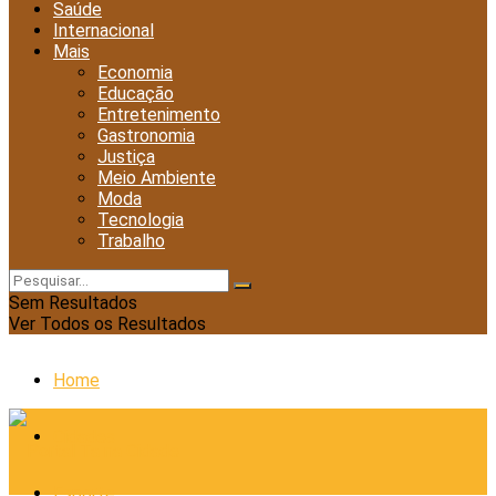
Saúde
Internacional
Mais
Economia
Educação
Entretenimento
Gastronomia
Justiça
Meio Ambiente
Moda
Tecnologia
Trabalho
Sem Resultados
Ver Todos os Resultados
Home
Cidades
Esporte