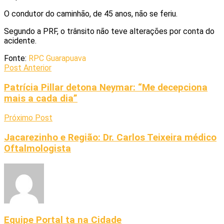
O condutor do caminhão, de 45 anos, não se feriu.
Segundo a PRF, o trânsito não teve alterações por conta do
acidente.
Fonte:
RPC Guarapuava
Post Anterior
Patrícia Pillar detona Neymar: “Me decepciona
mais a cada dia”
Próximo Post
Jacarezinho e Região: Dr. Carlos Teixeira médico
Oftalmologista
Equipe Portal ta na Cidade