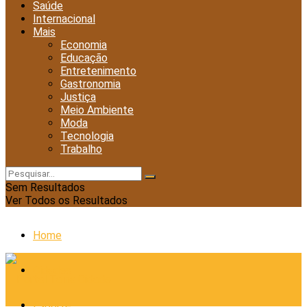
Saúde
Internacional
Mais
Economia
Educação
Entretenimento
Gastronomia
Justiça
Meio Ambiente
Moda
Tecnologia
Trabalho
Sem Resultados
Ver Todos os Resultados
Home
Cidades
Esporte