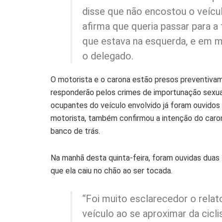
disse que não encostou o veícul
afirma que queria passar para a 
que estava na esquerda, e em m
o delegado.
O motorista e o carona estão presos preventiva
responderão pelos crimes de importunação sexual
ocupantes do veículo envolvido já foram ouvidos 
motorista, também confirmou a intenção do caron
banco de trás.
Na manhã desta quinta-feira, foram ouvidas dua
que ela caiu no chão ao ser tocada.
“Foi muito esclarecedor o relat
veículo ao se aproximar da cicl