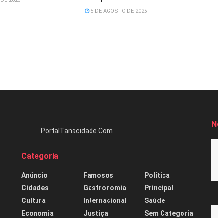
DE 2026
5 DE AGOSTO DE 2026
N
PortalTanacidade.Com
Categoria
Anúncio
Famosos
Política
Cidades
Gastronomia
Principal
Cultura
Internacional
Saúde
Economia
Justiça
Sem Categoria