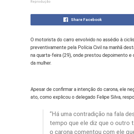
Reprodução
Share Facebook
O motorista do carro envolvido no assédio à cicl
preventivamente pela Polícia Civil na manhã desta
na quarta-feira (29), onde prestou depoimento e 
da mulher.
Apesar de confirmar a intenção do carona, ele neg
ato, como explicou o delegado Felipe Silva, resp
“Há uma contradição na fala de
tempo que ele diz que o outro t
o carona comentou com ele que 