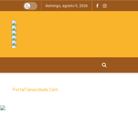
domingo, agosto 9, 2026
PortalTanacidade.Com