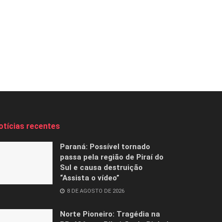
otícias recentes
Paraná: Possível tornado
passa pela região de Piraí do
Sul e causa destruição
“Assista o vídeo”
8 DE AGOSTO DE 2026
Norte Pioneiro: Tragédia na