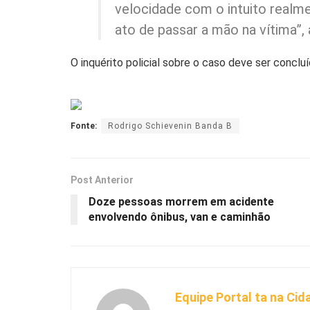
velocidade com o intuito realm
ato de passar a mão na vítima”, 
O inquérito policial sobre o caso deve ser conclu
Fonte:
Rodrigo Schievenin Banda B
Post Anterior
Doze pessoas morrem em acidente
envolvendo ônibus, van e caminhão
Equipe Portal ta na Cid