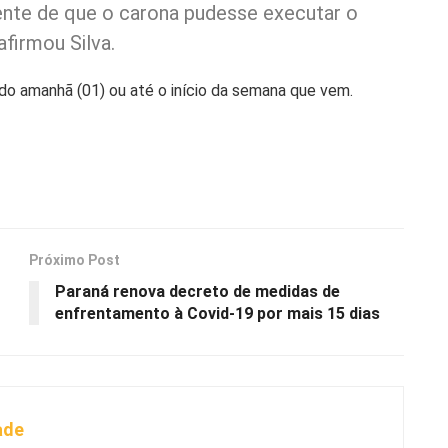
ente de que o carona pudesse executar o
afirmou Silva.
ído amanhã (01) ou até o início da semana que vem.
Próximo Post
Paraná renova decreto de medidas de
enfrentamento à Covid-19 por mais 15 dias
ade