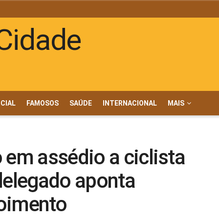
ICIAL
FAMOSOS
SAÚDE
INTERNACIONAL
MAIS
 em assédio a ciclista
 delegado aponta
poimento