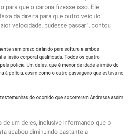
o para que o carona fizesse isso. Ele
faixa da direita para que outro veículo
aior velocidade, pudesse passar”, contou
mente sem prazo definido para soltura e ambos
 e lesão corporal qualificada. Todos os quatro
pela polícia. Um deles, que é menor de idade e irmão do
a à polícia, assim como o outro passageiro que estava no
s testemunhas do ocorrido que socorreram Andressa assim
o de um deles, inclusive informando que o
ista acabou diminuindo bastante a