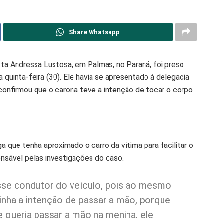
Share Whatsapp
ista Andressa Lustosa, em Palmas, no Paraná, foi preso
 quinta-feira (30). Ele havia se apresentado à delegacia
confirmou que o carona teve a intenção de tocar o corpo
a que tenha aproximado o carro da vítima para facilitar o
onsável pelas investigações do caso.
sse condutor do veículo, pois ao mesmo
inha a intenção de passar a mão, porque
queria passar a mão na menina, ele