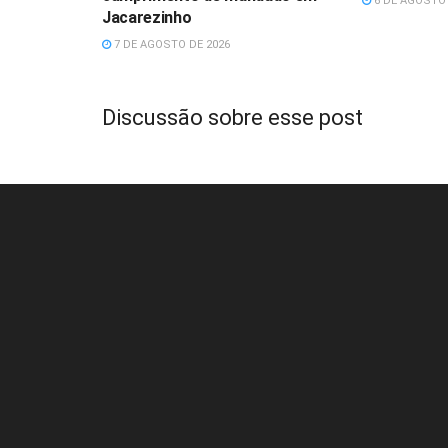
6 DE AGOSTO 
Jacarezinho
7 DE AGOSTO DE 2026
Discussão sobre esse post