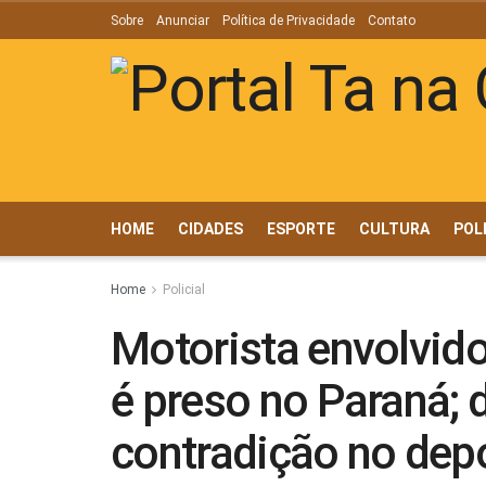
Sobre
Anunciar
Política de Privacidade
Contato
HOME
CIDADES
ESPORTE
CULTURA
POL
Home
Policial
Motorista envolvido
é preso no Paraná;
contradição no de