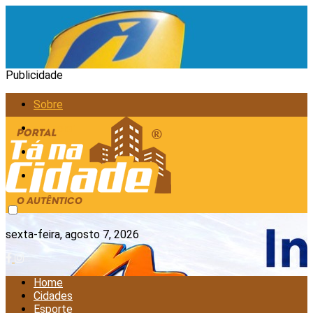
Publicidade
Sobre
Anunciar
Política de Privacidade
Contato
sexta-feira, agosto 7, 2026
Home
Cidades
Esporte