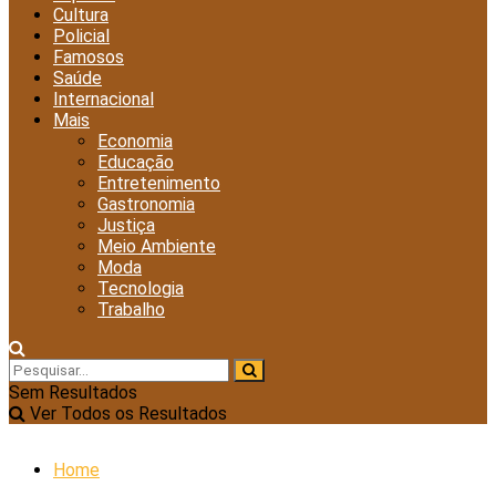
Cultura
Policial
Famosos
Saúde
Internacional
Mais
Economia
Educação
Entretenimento
Gastronomia
Justiça
Meio Ambiente
Moda
Tecnologia
Trabalho
Sem Resultados
Ver Todos os Resultados
Home