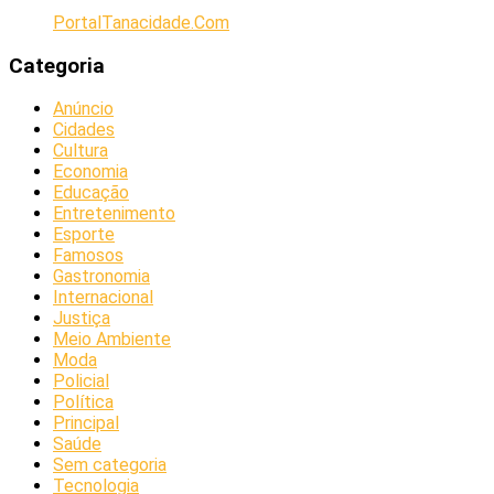
PortalTanacidade.Com
Categoria
Anúncio
Cidades
Cultura
Economia
Educação
Entretenimento
Esporte
Famosos
Gastronomia
Internacional
Justiça
Meio Ambiente
Moda
Policial
Política
Principal
Saúde
Sem categoria
Tecnologia