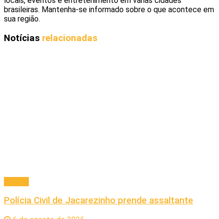
locais, eventos e entretenimento em várias cidades
brasileiras. Mantenha-se informado sobre o que acontece em
sua região.
Notícias
relacionadas
Policial
Polícia Civil de Jacarezinho prende assaltante