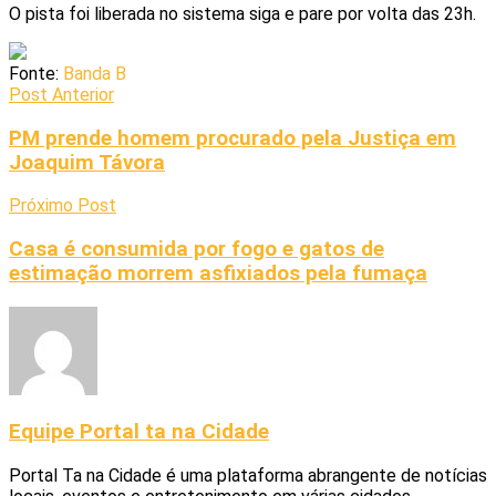
O pista foi liberada no sistema siga e pare por volta das 23h.
Fonte:
Banda B
Post Anterior
PM prende homem procurado pela Justiça em
Joaquim Távora
Próximo Post
Casa é consumida por fogo e gatos de
estimação morrem asfixiados pela fumaça
Equipe Portal ta na Cidade
Portal Ta na Cidade é uma plataforma abrangente de notícias