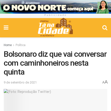
Publicidade
Home
Política
Bolsonaro diz que vai conversar
com caminhoneiros nesta
quinta
A
9 de setembro de 2021
A