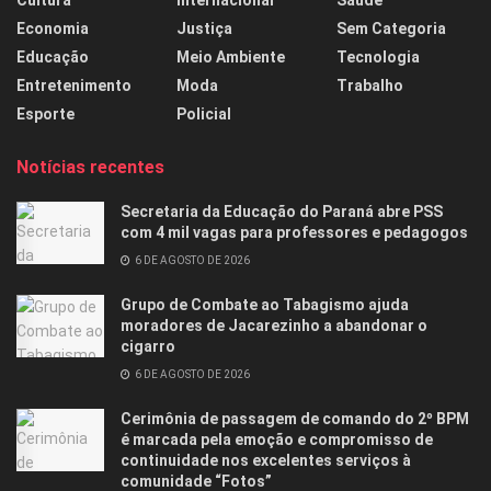
Cultura
Internacional
Saúde
Economia
Justiça
Sem Categoria
Educação
Meio Ambiente
Tecnologia
Entretenimento
Moda
Trabalho
Esporte
Policial
Notícias recentes
Secretaria da Educação do Paraná abre PSS
com 4 mil vagas para professores e pedagogos
6 DE AGOSTO DE 2026
Grupo de Combate ao Tabagismo ajuda
moradores de Jacarezinho a abandonar o
cigarro
6 DE AGOSTO DE 2026
Cerimônia de passagem de comando do 2º BPM
é marcada pela emoção e compromisso de
continuidade nos excelentes serviços à
comunidade “Fotos”