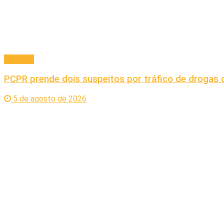
Principal
PCPR prende dois suspeitos por tráfico de droga
5 de agosto de 2026