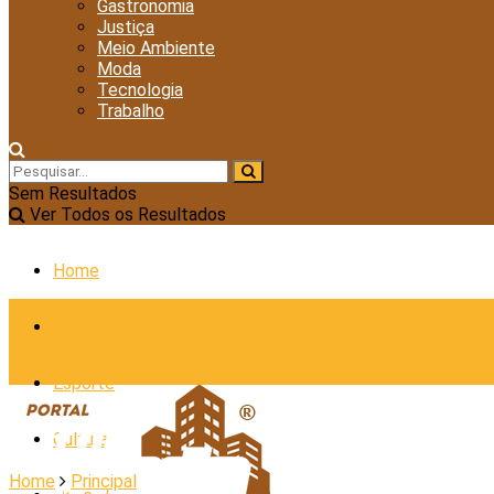
Gastronomia
Justiça
Meio Ambiente
Moda
Tecnologia
Trabalho
Sem Resultados
Ver Todos os Resultados
Home
Cidades
Esporte
Cultura
Home
Principal