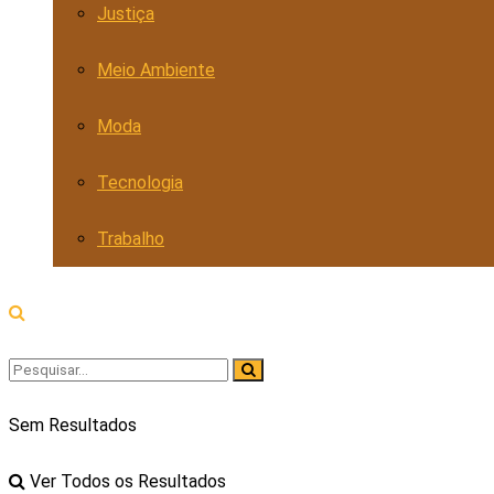
Justiça
Meio Ambiente
Moda
Tecnologia
Trabalho
Sem Resultados
Ver Todos os Resultados