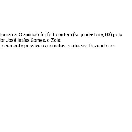
grama. O anúncio foi feito ontem (segunda-feira, 03) pelo
or José Isaías Gomes, o Zola.
recocemente possíveis anomalias cardíacas, trazendo aos