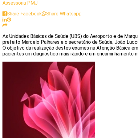
Assessoria PMJ
Share Facebook
Share Whatsapp
As Unidades Básicas de Saúde (UBS) do Aeroporto e de Marques
prefeito Marcelo Palhares e o secretário de Saúde, João Luc
O objetivo da realização destes exames na Atenção Básica em S
pacientes um diagnóstico mais rápido e um encaminhamento m