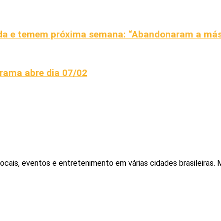
da e temem próxima semana: “Abandonaram a másc
orama abre dia 07/02
locais, eventos e entretenimento em várias cidades brasileiras