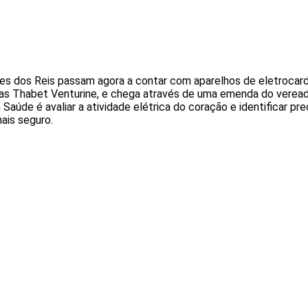
 dos Reis passam agora a contar com aparelhos de eletrocardio
cas Thabet Venturine, e chega através de uma emenda do veread
aúde é avaliar a atividade elétrica do coração e identificar p
ais seguro.