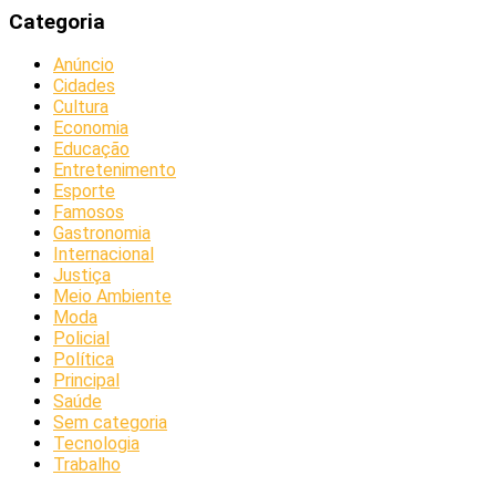
Categoria
Anúncio
Cidades
Cultura
Economia
Educação
Entretenimento
Esporte
Famosos
Gastronomia
Internacional
Justiça
Meio Ambiente
Moda
Policial
Política
Principal
Saúde
Sem categoria
Tecnologia
Trabalho