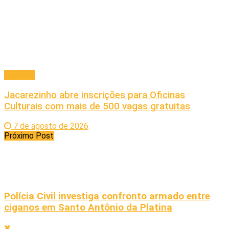
Principal
Jacarezinho abre inscrições para Oficinas
Culturais com mais de 500 vagas gratuitas
7 de agosto de 2026
Próximo Post
Polícia Civil investiga confronto armado entre
ciganos em Santo Antônio da Platina