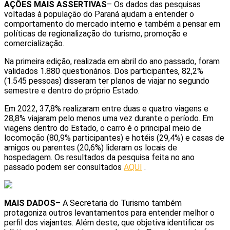
AÇÕES MAIS ASSERTIVAS
– Os dados das pesquisas
voltadas à população do Paraná ajudam a entender o
comportamento do mercado interno e também a pensar em
políticas de regionalização do turismo, promoção e
comercialização.
Na primeira edição, realizada em abril do ano passado, foram
validados 1.880 questionários. Dos participantes, 82,2%
(1.545 pessoas) disseram ter planos de viajar no segundo
semestre e dentro do próprio Estado.
Em 2022, 37,8% realizaram entre duas e quatro viagens e
28,8% viajaram pelo menos uma vez durante o período. Em
viagens dentro do Estado, o carro é o principal meio de
locomoção (80,9% participantes) e hotéis (29,4%) e casas de
amigos ou parentes (20,6%) lideram os locais de
hospedagem. Os resultados da pesquisa feita no ano
passado podem ser consultados
AQUI
.
MAIS DADOS
– A Secretaria do Turismo também
protagoniza outros levantamentos para entender melhor o
perfil dos viajantes. Além deste, que objetiva identificar os