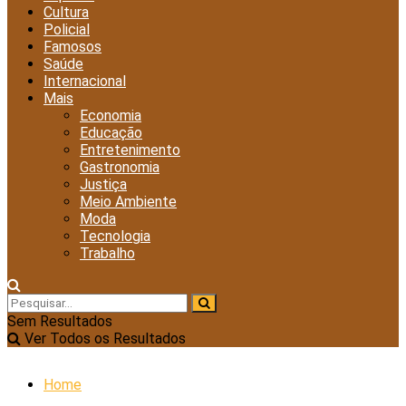
Cultura
Policial
Famosos
Saúde
Internacional
Mais
Economia
Educação
Entretenimento
Gastronomia
Justiça
Meio Ambiente
Moda
Tecnologia
Trabalho
Sem Resultados
Ver Todos os Resultados
Home