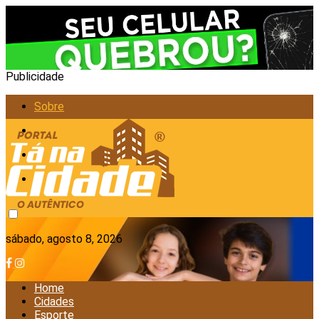
Publicidade
Sobre
Anunciar
Política de Privacidade
Contato
sábado, agosto 8, 2026
Home
Cidades
Esporte