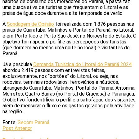
hábitos de consumo dos moradores do Paraná, a pasta faz
uma busca ativa de turistas que frequentam o Litoral e as
praias de água doce durante a alta temporada de verão.
A
Sondagem de Opinião
foi realizada com 1.876 pessoas nas
praias de Guaratuba, Matinhos e Pontal do Paraná, no Litoral,
e em Porto Rico e Porto São José, no Noroeste do Estado. O
objetivo foi mapear o perfil e as percepções dos turistas
(que dormem ao menos uma noite no local) e visitantes do
Paraná.
Já a pesquisa
Demanda Turística do Litoral do Paraná 2024
abordou 2.419 pessoas com entrevistas feitas,
exclusivamente, nos “portões” do Litoral, ou seja, nas
rodovias, terminais rodoviários, ferroviários e náuticos,
abrangendo Guaratuba, Matinhos, Pontal do Paraná, Antonina,
Morretes, Quatro Barras (no Portal de Graciosa) e Paranaguá.
O objetivo foi identificar o perfil e a satisfação dos visitantes,
além de mensurar o fluxo e os gastos gerados pela atividade
na região.
Fonte:
Secom Paraná
Post Anterior