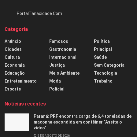
PortalTanacidade.Com
Categoria
Anúncio
Famosos
Política
Cidades
Gastronomia
Principal
Cultura
Internacional
Saúde
Economia
Justiça
Sem Categoria
Educação
Meio Ambiente
Tecnologia
Entretenimento
Moda
Trabalho
Esporte
Policial
Notícias recentes
Paraná: PRF encontra carga de 6,4 toneladas de
maconha escondida em contêiner “Assita o
vídeo”
8 DE AGOSTO DE 2026