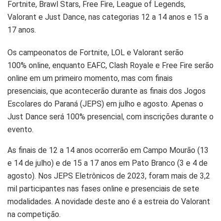
Fortnite, Brawl Stars, Free Fire, League of Legends,
Valorant e Just Dance, nas categorias 12 a 14 anos e 15 a
17 anos.
Os campeonatos de Fortnite, LOL e Valorant serão
100% online, enquanto EAFC, Clash Royale e Free Fire serão
online em um primeiro momento, mas com finais
presenciais, que acontecerão durante as finais dos Jogos
Escolares do Paraná (JEPS) em julho e agosto. Apenas o
Just Dance será 100% presencial, com inscrições durante o
evento.
As finais de 12 a 14 anos ocorrerão em Campo Mourão (13
e 14 de julho) e de 15 a 17 anos em Pato Branco (3 e 4 de
agosto). Nos JEPS Eletrônicos de 2023, foram mais de 3,2
mil participantes nas fases online e presenciais de sete
modalidades. A novidade deste ano é a estreia do Valorant
na competição.