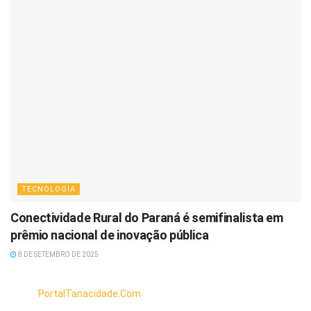
TECNOLOGIA
Conectividade Rural do Paraná é semifinalista em
prêmio nacional de inovação pública
8 DE SETEMBRO DE 2025
PortalTanacidade.Com