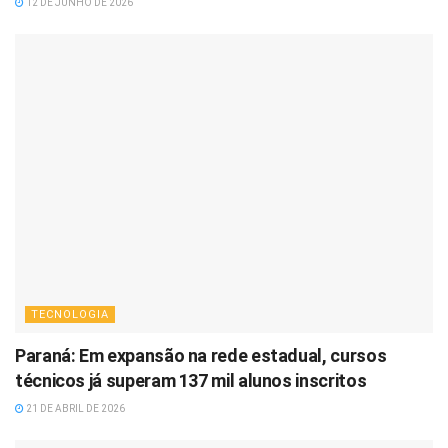
12 DE JUNHO DE 2026
TECNOLOGIA
Paraná: Em expansão na rede estadual, cursos
técnicos já superam 137 mil alunos inscritos
21 DE ABRIL DE 2026