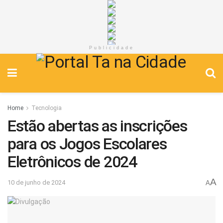
Publicidade
Home
Tecnologia
Estão abertas as inscrições
para os Jogos Escolares
Eletrônicos de 2024
A
10 de junho de 2024
A