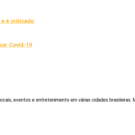
e é criticado
por Covid-19
locais, eventos e entretenimento em várias cidades brasileiras