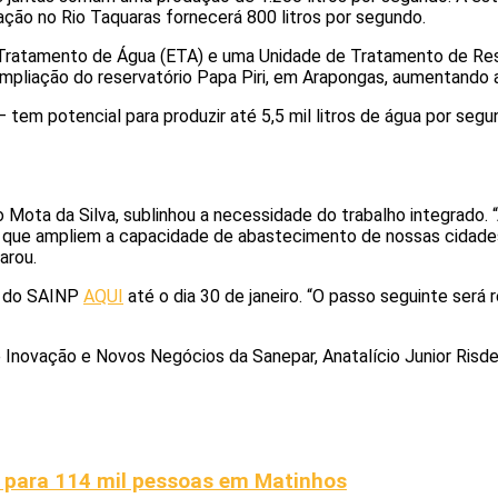
ação no Rio Taquaras fornecerá 800 litros por segundo.
ratamento de Água (ETA) e uma Unidade de Tratamento de Resí
a ampliação do reservatório Papa Piri, em Arapongas, aumentand
tem potencial para produzir até 5,5 mil litros de água por seg
 Mota da Silva, sublinhou a necessidade do trabalho integrado.
s que ampliem a capacidade de abastecimento de nossas cidades
arou.
o do SAINP
AQUI
até o dia 30 de janeiro. “O passo seguinte será r
Inovação e Novos Negócios da Sanepar, Anatalício Junior Risden
w para 114 mil pessoas em Matinhos