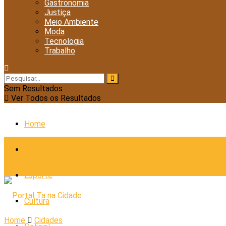
Gastronomia
Justiça
Meio Ambiente
Moda
Tecnologia
Trabalho
Sem Resultados
Ver Todos os Resultados
Home
Cidades
Esporte
Cultura
Home
Cidades