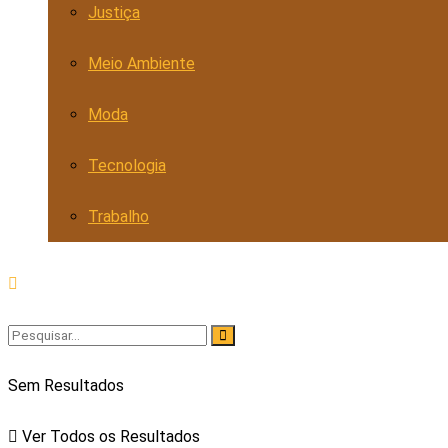
Justiça
Meio Ambiente
Moda
Tecnologia
Trabalho
Sem Resultados
Ver Todos os Resultados