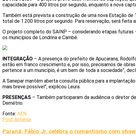
capacidade para 400 litros por segundo, enquanto a nova capt
Também está prevista a construção de uma nova Estação de T
total de 1.200 litros por segundo. Para reservação, será feit
O projeto completo do SAINP – considerando etapas futuras – 
os municípios de Londrina e Cambé.
INTEGRAÇÃO
– A presença do prefeito de Apucarana, Rodolfo
estão em franco crescimento e, por isso, precisamos de obra
pertence a um município, é um bem de toda a sociedade”, decl
A Sanepar mantém aberta consulta pública para a implantaçã
mais breve possível”, explicou Leura.
PRESENÇAS
– Também participaram da audiência o diretor de 
Demétrio.
Fonte:
AEN
Post Anterior
Paraná: Fábio Jr. celebra o romantismo com sho