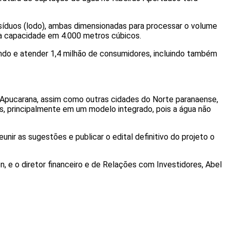
duos (lodo), ambas dimensionadas para processar o volume
o a capacidade em 4.000 metros cúbicos.
undo e atender 1,4 milhão de consumidores, incluindo também
 “Apucarana, assim como outras cidades do Norte paranaense,
, principalmente em um modelo integrado, pois a água não
eunir as sugestões e publicar o edital definitivo do projeto o
, e o diretor financeiro e de Relações com Investidores, Abel