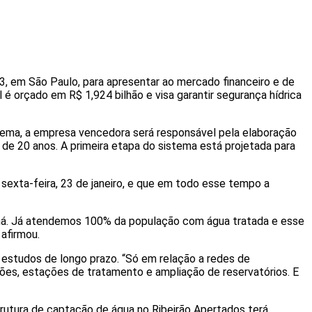
B3, em São Paulo, para apresentar ao mercado financeiro e de
 orçado em R$ 1,924 bilhão e visa garantir segurança hídrica
tema, a empresa vencedora será responsável pela elaboração
l de 20 anos. A primeira etapa do sistema está projetada para
 sexta-feira, 23 de janeiro, e que em todo esse tempo a
raná. Já atendemos 100% da população com água tratada e esse
afirmou.
 estudos de longo prazo. “Só em relação a redes de
ões, estações de tratamento e ampliação de reservatórios. E
rutura de captação de água no Ribeirão Apertados terá