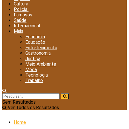
Cultura
Policial
Famosos
Saúde
Internacional
Mais
Economia
Educação
Entretenimento
Gastronomia
Justiça
Meio Ambiente
Moda
Tecnologia
Trabalho
Sem Resultados
Ver Todos os Resultados
Home