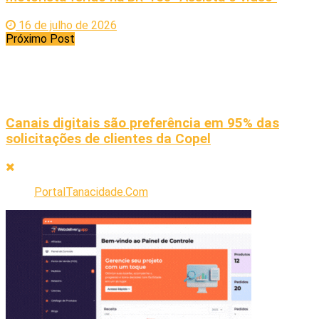
16 de julho de 2026
Próximo Post
Canais digitais são preferência em 95% das
solicitações de clientes da Copel
PortalTanacidade.Com