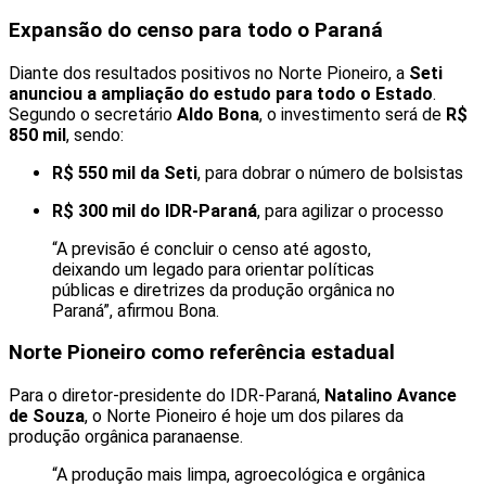
Expansão do censo para todo o Paraná
Diante dos resultados positivos no Norte Pioneiro, a
Seti
anunciou a ampliação do estudo para todo o Estado
.
Segundo o secretário
Aldo Bona
, o investimento será de
R$
850 mil
, sendo:
R$ 550 mil da Seti
, para dobrar o número de bolsistas
R$ 300 mil do IDR-Paraná
, para agilizar o processo
“A previsão é concluir o censo até agosto,
deixando um legado para orientar políticas
públicas e diretrizes da produção orgânica no
Paraná”, afirmou Bona.
Norte Pioneiro como referência estadual
Para o diretor-presidente do IDR-Paraná,
Natalino Avance
de Souza
, o Norte Pioneiro é hoje um dos pilares da
produção orgânica paranaense.
“A produção mais limpa, agroecológica e orgânica