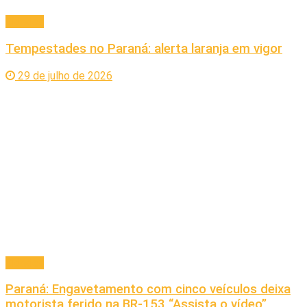
Cidades
Tempestades no Paraná: alerta laranja em vigor
29 de julho de 2026
Cidades
Paraná: Engavetamento com cinco veículos deixa
motorista ferido na BR-153 “Assista o vídeo”