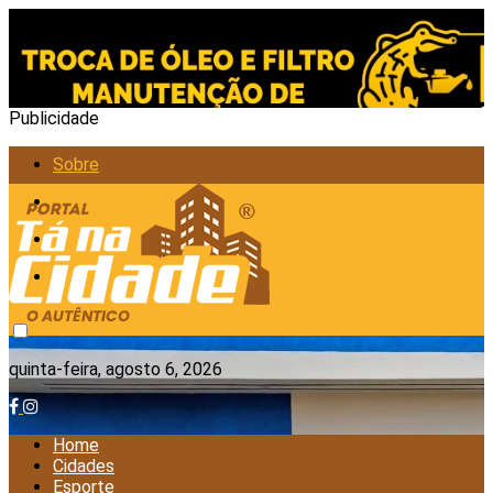
Publicidade
Sobre
Anunciar
Política de Privacidade
Contato
quinta-feira, agosto 6, 2026
Home
Cidades
Esporte