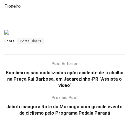
Pioneiro.
Fonte:
Portal Ibaiti
Post Anterior
Bombeiros são mobilizados após acidente de trabalho
na Praça Rui Barbosa, em Jacarezinho-PR “Assista o
vídeo’
Próximo Post
Jaboti inaugura Rota do Morango com grande evento
de ciclismo pelo Programa Pedala Paraná