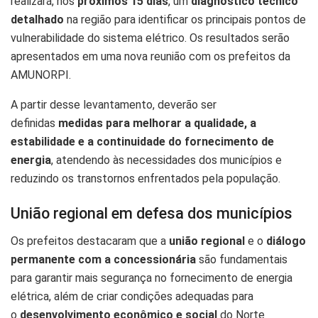
realizará, nos
próximos 15 dias
, um
diagnóstico técnico
detalhado
na região para identificar os principais pontos de
vulnerabilidade do sistema elétrico. Os resultados serão
apresentados em uma nova reunião com os prefeitos da
AMUNORPI.
A partir desse levantamento, deverão ser
definidas
medidas para melhorar a qualidade, a
estabilidade e a continuidade do fornecimento de
energia
, atendendo às necessidades dos municípios e
reduzindo os transtornos enfrentados pela população.
União regional em defesa dos municípios
Os prefeitos destacaram que a
união regional
e o
diálogo
permanente com a concessionária
são fundamentais
para garantir mais segurança no fornecimento de energia
elétrica, além de criar condições adequadas para
o
desenvolvimento econômico e social
do Norte