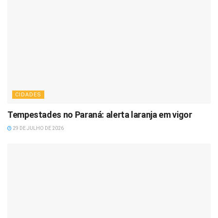
CIDADES
Tempestades no Paraná: alerta laranja em vigor
29 DE JULHO DE 2026