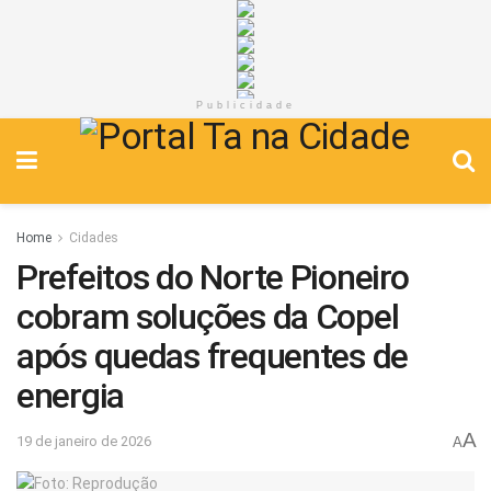
Publicidade
Home
Cidades
Prefeitos do Norte Pioneiro
cobram soluções da Copel
após quedas frequentes de
energia
A
19 de janeiro de 2026
A