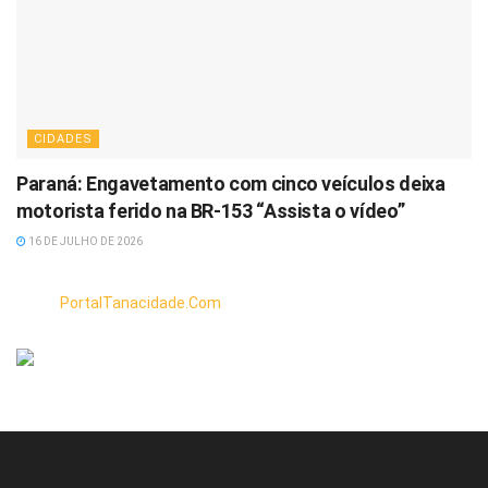
CIDADES
Paraná: Engavetamento com cinco veículos deixa
motorista ferido na BR-153 “Assista o vídeo”
16 DE JULHO DE 2026
PortalTanacidade.Com