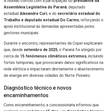
A reunião contou com a participação do
presidente da
Assembleia Legislativa do Paraná
, deputado
estadual
Alexandre Curi
, e do
secretário estadual do
Trabalho e deputado estadual Do Carmo
, reforçando o
apoio institucional às demandas apresentadas pelos
gestores municipais.
Durante o encontro, representantes da Copel explicaram
que, desde
setembro de 2025
, o Paraná foi atingido por
cerca de
15 fenômenos climáticos extremos
, incluindo
fortes temporais, que provocaram danos significativos na
rede elétrica e impactaram diretamente o abastecimento
de energia em diversas cidades do Norte Pioneiro.
Diagnóstico técnico e novos
encaminhamentos
Como encaminhamento, a concessionária informou que