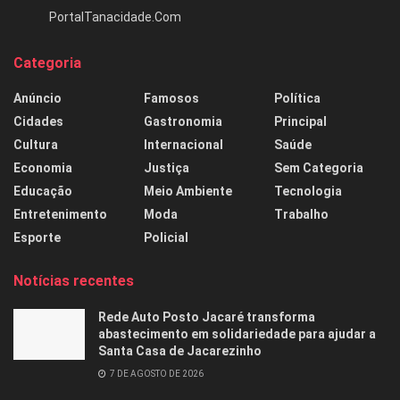
PortalTanacidade.Com
Categoria
Anúncio
Famosos
Política
Cidades
Gastronomia
Principal
Cultura
Internacional
Saúde
Economia
Justiça
Sem Categoria
Educação
Meio Ambiente
Tecnologia
Entretenimento
Moda
Trabalho
Esporte
Policial
Notícias recentes
Rede Auto Posto Jacaré transforma
abastecimento em solidariedade para ajudar a
Santa Casa de Jacarezinho
7 DE AGOSTO DE 2026