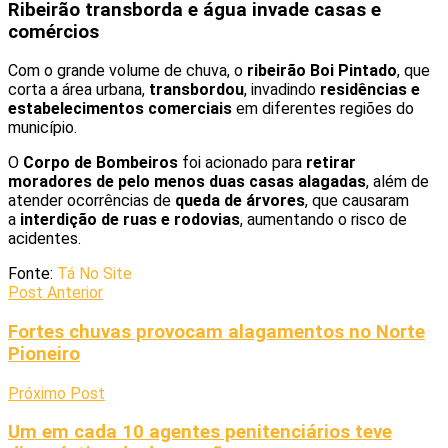
Ribeirão transborda e água invade casas e
comércios
Com o grande volume de chuva, o
ribeirão Boi Pintado
, que
corta a área urbana,
transbordou
, invadindo
residências e
estabelecimentos comerciais
em diferentes regiões do
município.
O
Corpo de Bombeiros
foi acionado para
retirar
moradores de pelo menos duas casas alagadas
, além de
atender ocorrências de
queda de árvores
, que causaram
a
interdição de ruas e rodovias
, aumentando o risco de
acidentes.
Fonte:
Tá No Site
Post Anterior
Fortes chuvas provocam alagamentos no Norte
Pioneiro
Próximo Post
Um em cada 10 agentes penitenciários teve