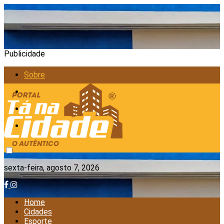
Publicidade
Sobre
Anunciar
Política de Privacidade
Contato
sexta-feira, agosto 7, 2026
Home
Cidades
Esporte