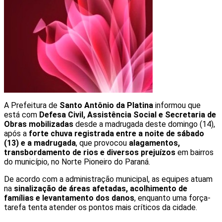
Sem Resultados
Ver Todos os Resultados
A Prefeitura de
Santo Antônio da Platina
informou que
está com
Defesa Civil, Assistência Social e Secretaria de
Obras mobilizadas
desde a madrugada deste domingo (14),
após a
forte chuva registrada entre a noite de sábado
(13) e a madrugada
, que provocou
alagamentos,
transbordamento de rios e diversos prejuízos
em bairros
do município, no Norte Pioneiro do Paraná.
De acordo com a administração municipal, as equipes atuam
na
sinalização de áreas afetadas, acolhimento de
famílias e levantamento dos danos
, enquanto uma força-
tarefa tenta atender os pontos mais críticos da cidade.