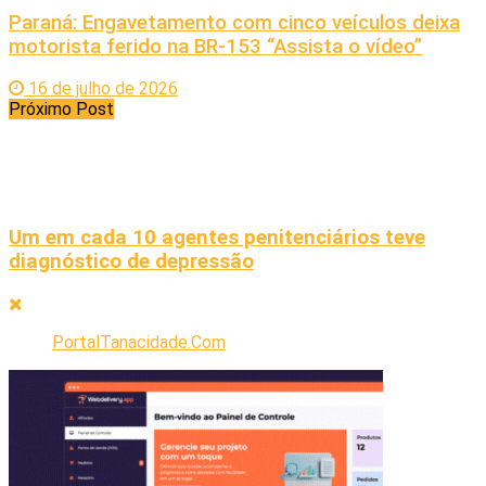
Paraná: Engavetamento com cinco veículos deixa
motorista ferido na BR-153 “Assista o vídeo”
16 de julho de 2026
Próximo Post
Um em cada 10 agentes penitenciários teve
diagnóstico de depressão
PortalTanacidade.Com