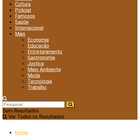
Cultura
Policial
Famosos
Saúde
Internacional
Mais
Economia
Educação
Entretenimento
Gastronomia
Justiça
Meio Ambiente
Moda
Tecnologia
Trabalho
Sem Resultados
Ver Todos os Resultados
Home