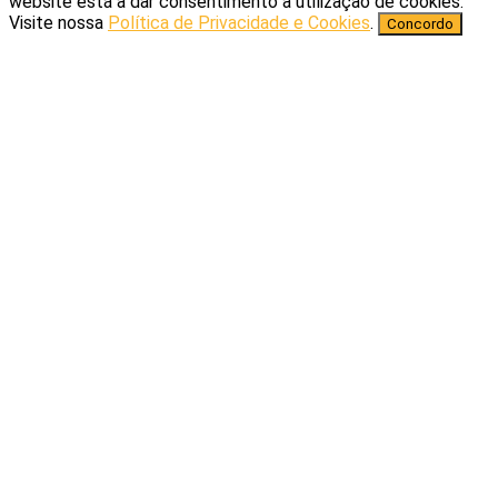
website está a dar consentimento à utilização de cookies.
Visite nossa
Política de Privacidade e Cookies
.
Concordo