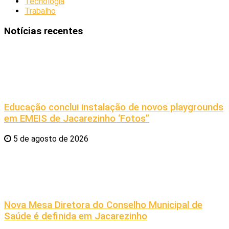
Tecnologia
Trabalho
Notícias recentes
Educação conclui instalação de novos playgrounds
em EMEIS de Jacarezinho ‘Fotos”
5 de agosto de 2026
Nova Mesa Diretora do Conselho Municipal de
Saúde é definida em Jacarezinho