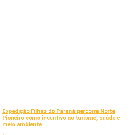
Expedição Filhas do Paraná percorre Norte
Pioneiro como incentivo ao turismo, saúde e
meio ambiente