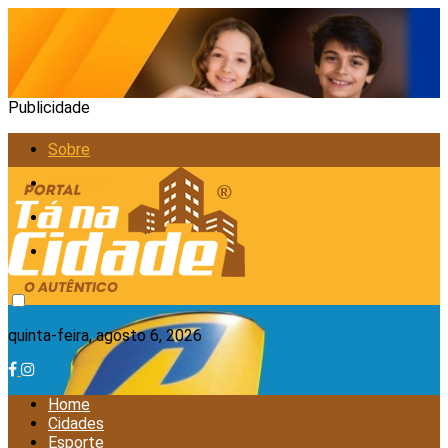
Publicidade
Sobre
Anunciar
Política de Privacidade
Contato
quinta-feira, agosto 6, 2026
Home
Cidades
Esporte