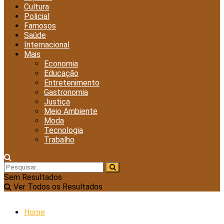
Cultura
Policial
Famosos
Saúde
Internacional
Mais
Economia
Educação
Entretenimento
Gastronomia
Justiça
Meio Ambiente
Moda
Tecnologia
Trabalho
Sem Resultados
Ver Todos os Resultados
Home