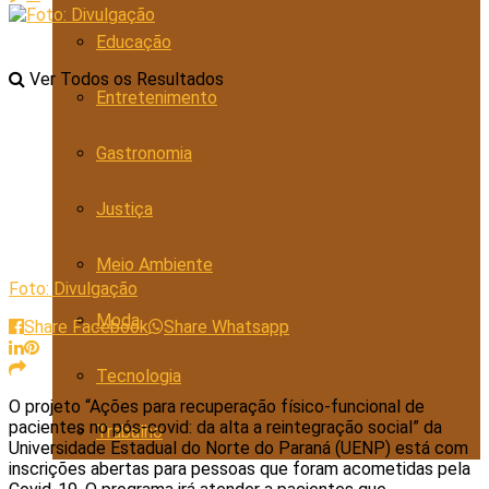
Educação
Ver Todos os Resultados
Entretenimento
Gastronomia
Justiça
Meio Ambiente
Foto: Divulgação
Moda
Share Facebook
Share Whatsapp
Tecnologia
O projeto “Ações para recuperação físico-funcional de
pacientes no pós-covid: da alta a reintegração social” da
Trabalho
Universidade Estadual do Norte do Paraná (UENP) está com
inscrições abertas para pessoas que foram acometidas pela