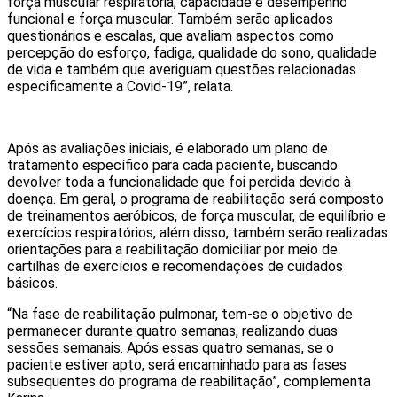
força muscular respiratória, capacidade e desempenho
funcional e força muscular. Também serão aplicados
questionários e escalas, que avaliam aspectos como
percepção do esforço, fadiga, qualidade do sono, qualidade
de vida e também que averiguam questões relacionadas
especificamente a Covid-19”, relata.
Após as avaliações iniciais, é elaborado um plano de
tratamento específico para cada paciente, buscando
devolver toda a funcionalidade que foi perdida devido à
doença. Em geral, o programa de reabilitação será composto
de treinamentos aeróbicos, de força muscular, de equilíbrio e
exercícios respiratórios, além disso, também serão realizadas
orientações para a reabilitação domiciliar por meio de
cartilhas de exercícios e recomendações de cuidados
básicos.
“Na fase de reabilitação pulmonar, tem-se o objetivo de
permanecer durante quatro semanas, realizando duas
sessões semanais. Após essas quatro semanas, se o
paciente estiver apto, será encaminhado para as fases
subsequentes do programa de reabilitação”, complementa