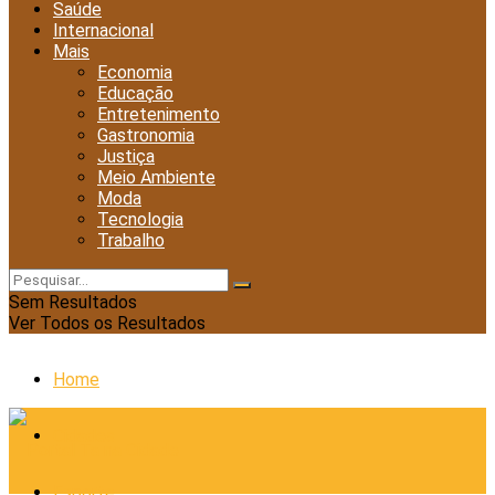
Saúde
Internacional
Mais
Economia
Educação
Entretenimento
Gastronomia
Justiça
Meio Ambiente
Moda
Tecnologia
Trabalho
Sem Resultados
Ver Todos os Resultados
Home
Cidades
Esporte