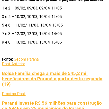
1 e 2 – 09/02, 09/03, 09/04, 11/05
3 e 4 – 10/02, 10/03, 10/04, 12/05
5 e 6 – 11/02/ 11/03, 13/04, 13/05
7 e 8 – 12/02, 12/03, 14/04, 14/05
9 e 0 – 13/02, 13/03, 15/04, 15/05
Fonte:
Secom Paraná
Post Anterior
Bolsa Família chega a mais de 545,2 mil
beneficiários do Paraná a partir desta segunda
(19)
Próximo Post
Paraná investe R$ 56 milhões para construção
de APAEs em 25 municípios do Paraná