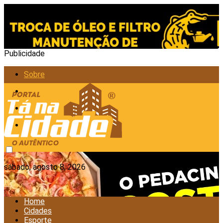
Publicidade
Sobre
Anunciar
Política de Privacidade
Contato
sábado, agosto 8, 2026
Home
Cidades
Esporte