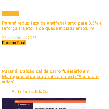
Educação
Paraná reduz taxa de analfabetismo para 3,3% e
reforça trajetória de queda iniciada em 2019
22 de junho de 2026
Próximo Post
Paraná: Caixão cai de carro funerário em
Maringá e situação viraliza na web "Assista o
vídeo"
PortalTanacidade.Com