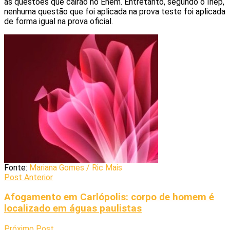
as questões que cairão no Enem. Entretanto, segundo o Inep,
nenhuma questão que foi aplicada na prova teste foi aplicada
de forma igual na prova oficial.
Fonte:
Mariana Gomes / Ric Mais
Post Anterior
Afogamento em Carlópolis: corpo de homem é
localizado em águas paulistas
Próximo Post