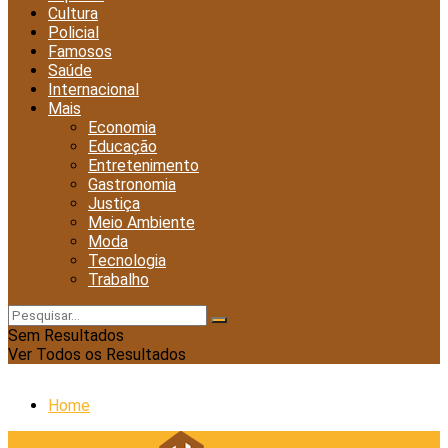
Cultura
Policial
Famosos
Saúde
Internacional
Mais
Economia
Educação
Entretenimento
Gastronomia
Justiça
Meio Ambiente
Moda
Tecnologia
Trabalho
Sem Resultados
Ver Todos os Resultados
Home