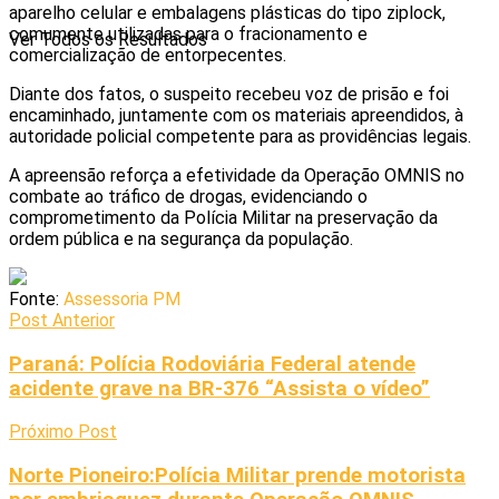
aparelho celular e embalagens plásticas do tipo ziplock,
comumente utilizadas para o fracionamento e
Ver Todos os Resultados
comercialização de entorpecentes.
Diante dos fatos, o suspeito recebeu voz de prisão e foi
encaminhado, juntamente com os materiais apreendidos, à
autoridade policial competente para as providências legais.
A apreensão reforça a efetividade da Operação OMNIS no
combate ao tráfico de drogas, evidenciando o
comprometimento da Polícia Militar na preservação da
ordem pública e na segurança da população.
Fonte:
Assessoria PM
Post Anterior
Paraná: Polícia Rodoviária Federal atende
acidente grave na BR-376 “Assista o vídeo”
Próximo Post
Norte Pioneiro:Polícia Militar prende motorista