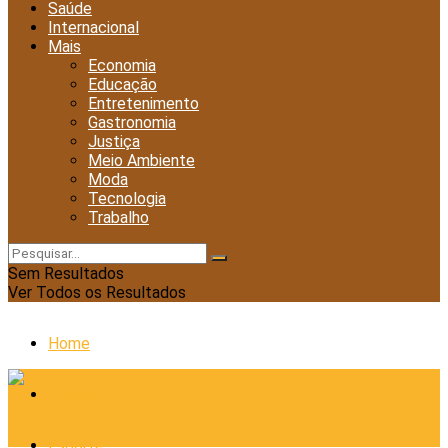
Saúde
Internacional
Mais
Economia
Educação
Entretenimento
Gastronomia
Justiça
Meio Ambiente
Moda
Tecnologia
Trabalho
Sem Resultados
Ver Todos os Resultados
Home
Cidades
Esporte