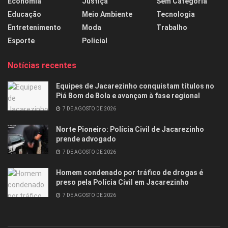
Economia
Justiça
Sem Categoria
Educação
Meio Ambiente
Tecnologia
Entretenimento
Moda
Trabalho
Esporte
Policial
Notícias recentes
Equipes de Jacarezinho conquistam títulos no
Piá Bom de Bola e avançam à fase regional
7 DE AGOSTO DE 2026
Norte Pioneiro: Polícia Civil de Jacarezinho
prende advogado
7 DE AGOSTO DE 2026
Homem condenado por tráfico de drogas é
preso pela Polícia Civil em Jacarezinho
7 DE AGOSTO DE 2026