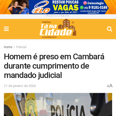
Publicidade
Home
Policial
Homem é preso em Cambará
durante cumprimento de
mandado judicial
A
21 de janeiro de 2026
A