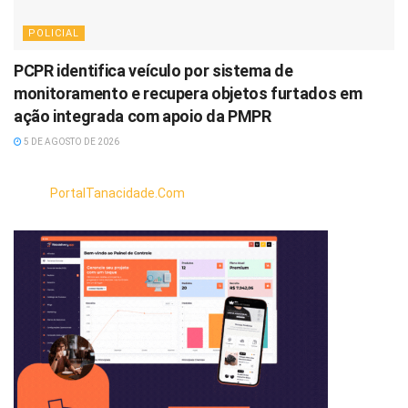
POLICIAL
PCPR identifica veículo por sistema de
monitoramento e recupera objetos furtados em
ação integrada com apoio da PMPR
5 DE AGOSTO DE 2026
PortalTanacidade.Com