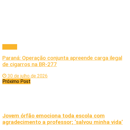
Policial
Paraná: Operação conjunta apreende carga ilegal
de cigarros na BR-277
30 de julho de 2026
Próximo Post
Jovem órfão emociona toda escola com
agradecimento a professor; ‘salvou minha vida’