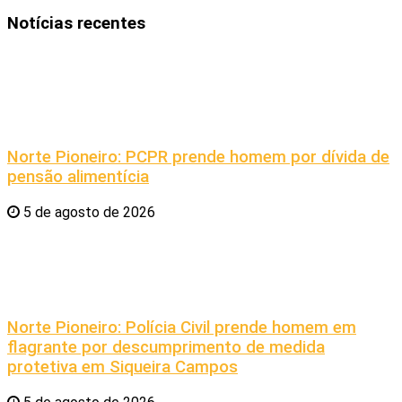
Notícias recentes
Norte Pioneiro: PCPR prende homem por dívida de
pensão alimentícia
5 de agosto de 2026
Norte Pioneiro: Polícia Civil prende homem em
flagrante por descumprimento de medida
protetiva em Siqueira Campos