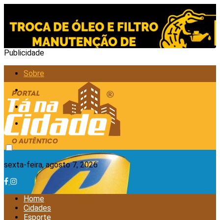
Publicidade
Sobre
Anunciar
Política de Privacidade
Contato
sexta-feira, agosto 7, 2026
Home
Cidades
Esporte