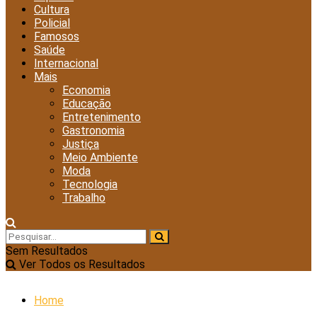
Cultura
Policial
Famosos
Saúde
Internacional
Mais
Economia
Educação
Entretenimento
Gastronomia
Justiça
Meio Ambiente
Moda
Tecnologia
Trabalho
Sem Resultados
Ver Todos os Resultados
Home