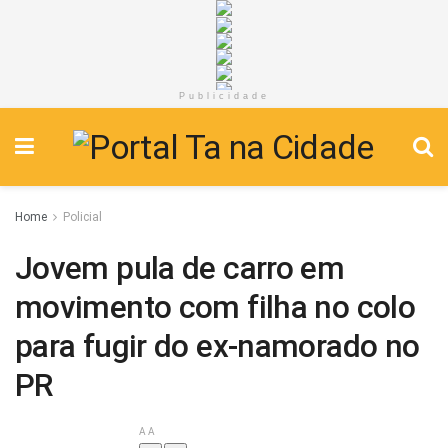
Publicidade
Home
Policial
Jovem pula de carro em
movimento com filha no colo
para fugir do ex-namorado no
PR
A
A