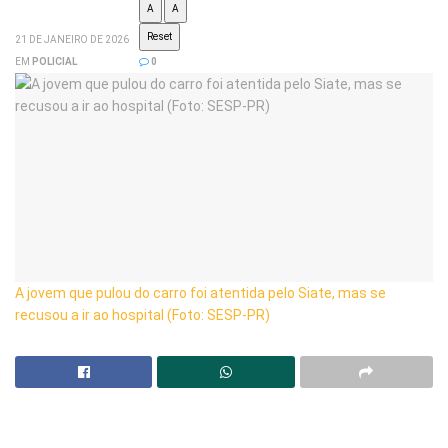
A
A
Reset
21 DE JANEIRO DE 2026
EM
POLICIAL
0
A jovem que pulou do carro foi atentida pelo Siate, mas se
recusou a ir ao hospital (Foto: SESP-PR)