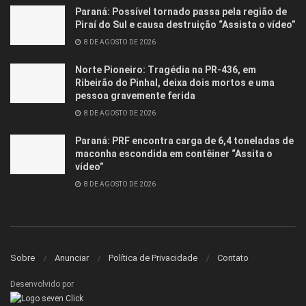
Paraná: Possível tornado passa pela região de
Piraí do Sul e causa destruição “Assista o vídeo”
8 DE AGOSTO DE 2026
Norte Pioneiro: Tragédia na PR-436, em
Ribeirão do Pinhal, deixa dois mortos e uma
pessoa gravemente ferida
8 DE AGOSTO DE 2026
Paraná: PRF encontra carga de 6,4 toneladas de
maconha escondida em contêiner “Assita o
vídeo”
8 DE AGOSTO DE 2026
Sobre
Anunciar
Política de Privacidade
Contato
Desenvolvido por