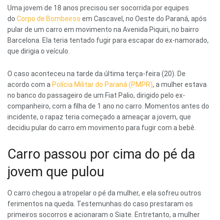
Uma jovem de 18 anos precisou ser socorrida por equipes
do
Corpo de Bombeiros
em Cascavel, no Oeste do Paraná, após
pular de um carro em movimento na Avenida Piquiri, no bairro
Barcelona. Ela teria tentado fugir para escapar do ex-namorado,
que dirigia o veículo.
O caso aconteceu na tarde da última terça-feira (20). De
acordo com a
Polícia Militar do Paraná (PMPR)
, a mulher estava
no banco do passageiro de um Fiat Palio, dirigido pelo ex-
companheiro, com a filha de 1 ano no carro. Momentos antes do
incidente, o rapaz teria começado a ameaçar a jovem, que
decidiu pular do carro em movimento para fugir com a bebê.
Carro passou por cima do pé da
jovem que pulou
O carro chegou a atropelar o pé da mulher, e ela sofreu outros
ferimentos na queda. Testemunhas do caso prestaram os
primeiros socorros e acionaram o Siate. Entretanto, a mulher