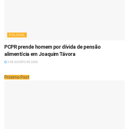
POLICIAL
PCPR prende homem por dívida de pensão
alimentícia em Joaquim Távora
5 DE AGOSTO DE 2026
Próximo Post