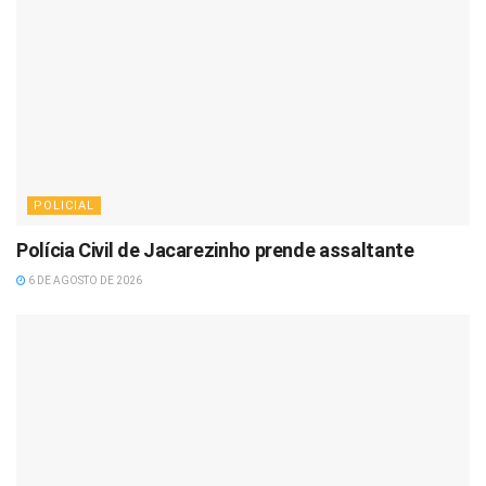
POLICIAL
Polícia Civil de Jacarezinho prende assaltante
6 DE AGOSTO DE 2026