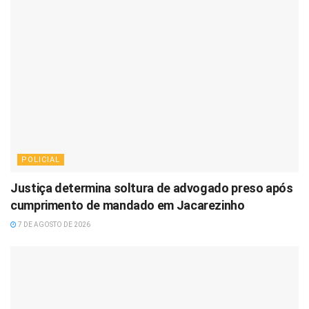
POLICIAL
Justiça determina soltura de advogado preso após
cumprimento de mandado em Jacarezinho
7 DE AGOSTO DE 2026