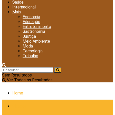
Saúde
Internacional
Mais
Economia
Educação
Entretenimento
Gastronomia
Justiça
Meio Ambiente
Moda
Tecnologia
Trabalho
Sem Resultados
Ver Todos os Resultados
Home
Cidades