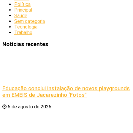
Política
Principal
Saúde
Sem categoria
Tecnologia
Trabalho
Notícias recentes
Educação conclui instalação de novos playgrounds
em EMEIS de Jacarezinho ‘Fotos”
5 de agosto de 2026