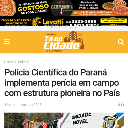
Publicidade
Home
Policial
Polícia Científica do Paraná
implementa perícia em campo
com estrutura pioneira no País
A
14 de outubro de 2025
A