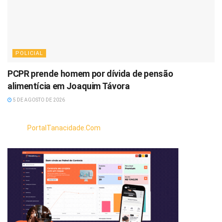
POLICIAL
PCPR prende homem por dívida de pensão
alimentícia em Joaquim Távora
5 DE AGOSTO DE 2026
PortalTanacidade.Com