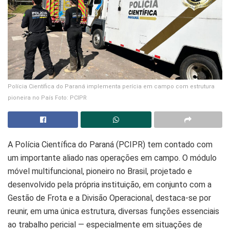
Polícia Científica do Paraná implementa perícia em campo com estrutura
pioneira no País Foto: PCIPR
A Polícia Científica do Paraná (PCIPR) tem contado com
um importante aliado nas operações em campo. O módulo
móvel multifuncional, pioneiro no Brasil, projetado e
desenvolvido pela própria instituição, em conjunto com a
Gestão de Frota e a Divisão Operacional, destaca-se por
reunir, em uma única estrutura, diversas funções essenciais
ao trabalho pericial — especialmente em situações de