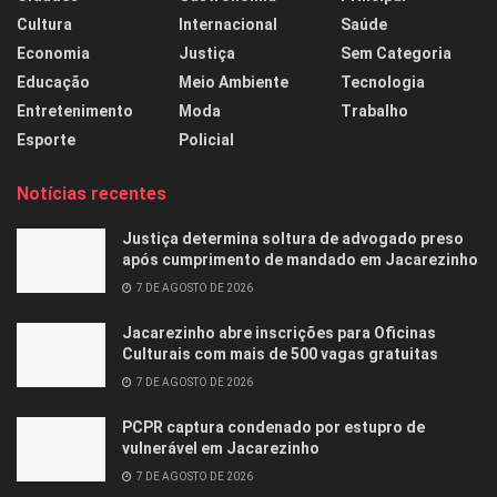
Cultura
Internacional
Saúde
Economia
Justiça
Sem Categoria
Educação
Meio Ambiente
Tecnologia
Entretenimento
Moda
Trabalho
Esporte
Policial
Notícias recentes
Justiça determina soltura de advogado preso
após cumprimento de mandado em Jacarezinho
7 DE AGOSTO DE 2026
Jacarezinho abre inscrições para Oficinas
Culturais com mais de 500 vagas gratuitas
7 DE AGOSTO DE 2026
PCPR captura condenado por estupro de
vulnerável em Jacarezinho
7 DE AGOSTO DE 2026