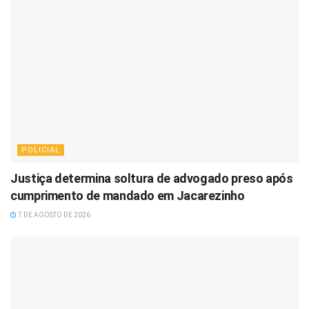
POLICIAL
Justiça determina soltura de advogado preso após
cumprimento de mandado em Jacarezinho
7 DE AGOSTO DE 2026