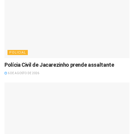
POLICIAL
Polícia Civil de Jacarezinho prende assaltante
6 DE AGOSTO DE 2026