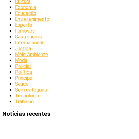
Cultura
Economia
Educação
Entretenimento
Esporte
Famosos
Gastronomia
Internacional
Justiça
Meio Ambiente
Moda
Policial
Política
Principal
Saúde
Sem categoria
Tecnologia
Trabalho
Notícias recentes