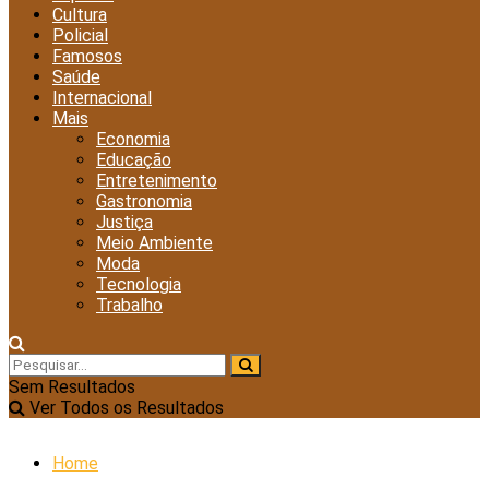
Cultura
Policial
Famosos
Saúde
Internacional
Mais
Economia
Educação
Entretenimento
Gastronomia
Justiça
Meio Ambiente
Moda
Tecnologia
Trabalho
Sem Resultados
Ver Todos os Resultados
Home