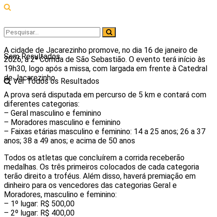
A cidade de Jacarezinho promove, no dia 16 de janeiro de
Sem Resultados
2026, a 2ª Corrida de São Sebastião. O evento terá início às
19h30, logo após a missa, com largada em frente à Catedral
de Jacarezinho.
Ver Todos os Resultados
A prova será disputada em percurso de 5 km e contará com
diferentes categorias:
– Geral masculino e feminino
– Moradores masculino e feminino
– Faixas etárias masculino e feminino: 14 a 25 anos; 26 a 37
anos; 38 a 49 anos; e acima de 50 anos
Todos os atletas que concluírem a corrida receberão
medalhas. Os três primeiros colocados de cada categoria
terão direito a troféus. Além disso, haverá premiação em
dinheiro para os vencedores das categorias Geral e
Moradores, masculino e feminino:
– 1º lugar: R$ 500,00
– 2º lugar: R$ 400,00