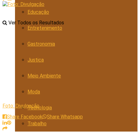
Educação
Ver Todos os Resultados
Entretenimento
Gastronomia
Justiça
Meio Ambiente
Moda
Foto: Divulgação
Tecnologia
Share Facebook
Share Whatsapp
Trabalho