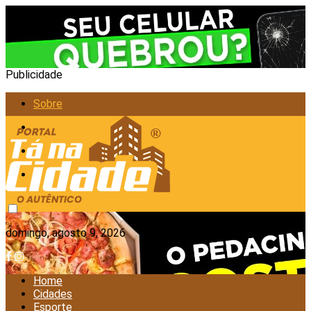
Publicidade
Sobre
Anunciar
Política de Privacidade
Contato
domingo, agosto 9, 2026
Home
Cidades
Esporte