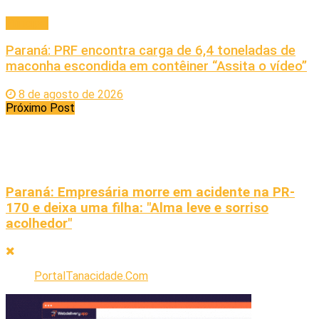
Principal
Paraná: PRF encontra carga de 6,4 toneladas de
maconha escondida em contêiner “Assita o vídeo”
8 de agosto de 2026
Próximo Post
Paraná: Empresária morre em acidente na PR-
170 e deixa uma filha: "Alma leve e sorriso
acolhedor"
PortalTanacidade.Com