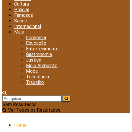
Cultura
Policial
Famosos
Saúde
Internacional
Mais
Economia
Educação
Entretenimento
Gastronomia
Justiça
Meio Ambiente
Moda
Tecnologia
Trabalho
Sem Resultados
Ver Todos os Resultados
Home