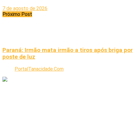
7 de agosto de 2026
Próximo Post
Paraná: Irmão mata irmão a tiros após briga por
poste de luz
PortalTanacidade.Com