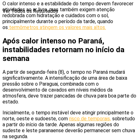
O calor intenso e a estabilidade do tempo devem favorecer
atividades ao ar livre, mas também exigem atenção
Ver Todos os Resultados
redobrada com hidratação e cuidados com o sol,
principalmente durante o período da tarde, quando
os
termômetros atingem os valores mais altos.
Após calor intenso no Paraná,
instabilidades retornam no início da
semana
A partir de segunda-feira (8), o tempo no Paraná mudará
significativamente. A intensificação de uma área de baixa
pressão sobre o Paraguai, combinada com o
desenvolvimento de cavados em níveis médios da
atmosfera, deve trazer pancadas de chuva para boa parte do
estado.
Inicialmente, o tempo instável deve atingir principalmente o
norte, oeste e sudoeste, com
risco de temporais,
sobretudo
a partir do início da tarde. Apenas algumas regiões do
sudeste e leste paranaense deverão permanecer sem chuva
na segunda.