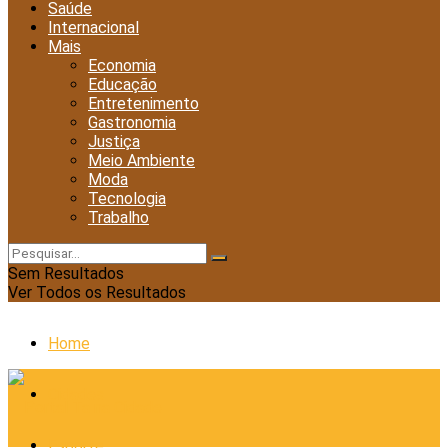
Saúde
Internacional
Mais
Economia
Educação
Entretenimento
Gastronomia
Justiça
Meio Ambiente
Moda
Tecnologia
Trabalho
Sem Resultados
Ver Todos os Resultados
Home
Cidades
Esporte