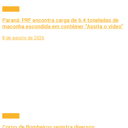
Principal
Paraná: PRF encontra carga de 6,4 toneladas de
maconha escondida em contêiner “Assita o vídeo”
8 de agosto de 2026
Principal
Corpo de Bombeiros registra diversos