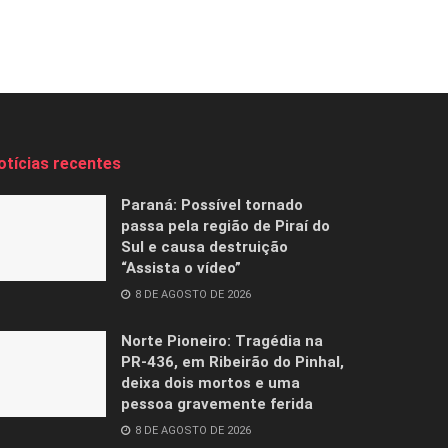
otícias recentes
Paraná: Possível tornado
passa pela região de Piraí do
Sul e causa destruição
“Assista o vídeo”
8 DE AGOSTO DE 2026
Norte Pioneiro: Tragédia na
PR-436, em Ribeirão do Pinhal,
deixa dois mortos e uma
pessoa gravemente ferida
8 DE AGOSTO DE 2026