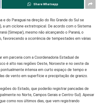
Share Whatsapp
a e do Paraguai na direção do Rio Grande do Sul se
8), a um ciclone extratropical. De acordo com o Sistema
aná (Simepar), mesmo não alcançando o Paraná, o
o, favorecendo a ocorrência de tempestades em várias
ar em parceria com a Coordenadoria Estadual de
risco é alto nas regiões Oeste, Noroeste e no oeste da
va pontualmente intensa em curto espaço de tempo e
s de vento em superfície e precipitação de granizo.
 regiões do Estado, que poderão registrar pancadas de
cipalmente no Norte, Campos Gerais e Centro-Sul). Apesar
gue como nos últimos dias, que vem registrando