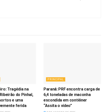
PRINCIPAL
iro: Tragédia na
Paraná: PRF encontra carga de
Ribeirão do Pinhal,
6,4 toneladas de maconha
mortos e uma
escondida em contêiner
vemente ferida
“Assita o vídeo”