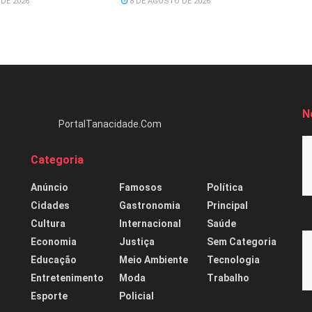
DE 2026
8 DE AGOSTO DE 2026
N
PortalTanacidade.Com
Categoria
Anúncio
Famosos
Política
Cidades
Gastronomia
Principal
Cultura
Internacional
Saúde
Economia
Justiça
Sem Categoria
Educação
Meio Ambiente
Tecnologia
Entretenimento
Moda
Trabalho
Esporte
Policial