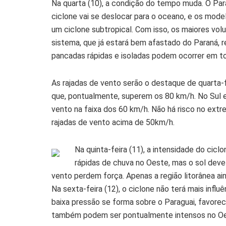
Na quarta (10), a condição do tempo muda. O Par
ciclone vai se deslocar para o oceano, e os mode
um ciclone subtropical. Com isso, os maiores vo
sistema, que já estará bem afastado do Paraná, 
pancadas rápidas e isoladas podem ocorrer em to
As rajadas de vento serão o destaque de quarta-fe
que, pontualmente, superem os 80 km/h. No Sul 
vento na faixa dos 60 km/h. Não há risco no extr
rajadas de vento acima de 50km/h.
Na quinta-feira (11), a intensidade do cicl
rápidas de chuva no Oeste, mas o sol deve
vento perdem força. Apenas a região litorânea ain
Na sexta-feira (12), o ciclone não terá mais inf
baixa pressão se forma sobre o Paraguai, favor
também podem ser pontualmente intensos no Oe