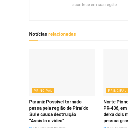
acontece em sua região.
Notícias
relacionadas
PRINCIPAL
PRINCIPAL
Paraná: Possível tornado
Norte Pione
passa pela região de Piraí do
PR-436, em 
Sul e causa destruição
deixa dois 
“Assista o vídeo”
pessoa gra