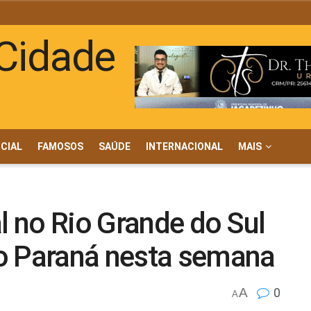
ICIAL
FAMOSOS
SAÚDE
INTERNACIONAL
MAIS
al no Rio Grande do Sul
o Paraná nesta semana
A
0
A