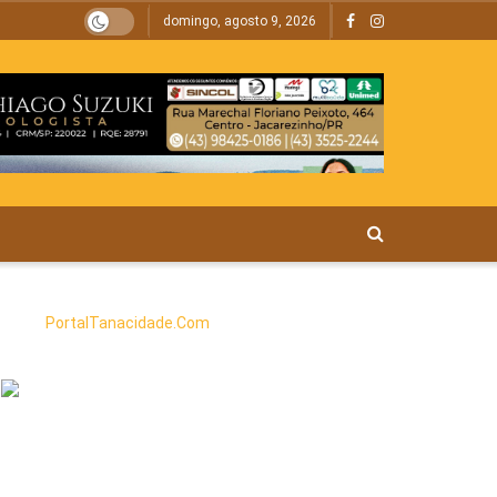
domingo, agosto 9, 2026
PortalTanacidade.Com