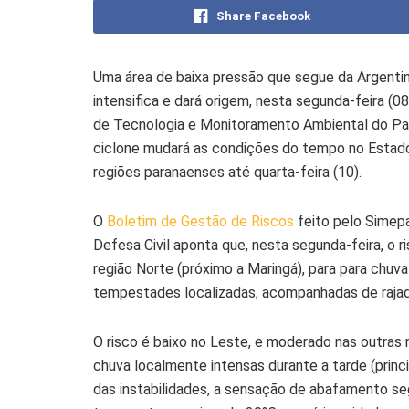
Share Facebook
Uma área de baixa pressão que segue da Argentin
intensifica e dará origem, nesta segunda-feira (0
de Tecnologia e Monitoramento Ambiental do Par
ciclone mudará as condições do tempo no Estad
regiões paranaenses até quarta-feira (10).
O
Boletim de Gestão de Riscos
feito pelo Simep
Defesa Civil aponta que, nesta segunda-feira, o 
região Norte (próximo a Maringá), para para chu
tempestades localizadas, acompanhadas de rajada
O risco é baixo no Leste, e moderado nas outras
chuva localmente intensas durante a tarde (prin
das instabilidades, a sensação de abafamento se