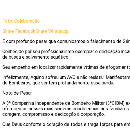
Foto: Colaboração
Share Facebook
Share Whatsapp
É com profundo pesar que comunicamos o falecimento de Sérg
Conhecido por seu profissionalismo exemplar e dedicação inc
de busca e salvamento aquático.
Seu empenho em localizar rapidamente vítimas de afogamento fo
Infelizmente, Aquino sofreu um AVC e não resistiu. Manifestamo
de Bombeiros, que sentem profundamente essa perda.
Nota de Pesar
A 3ª Companhia Independente de Bombeiro Militar (3ªCIBM) e
oferecemos nossas mais sinceras condolências aos familiares 
coragem, compromisso e dedicação à corporação.
Que Deus conforte o coração de todos e traga forças para enf