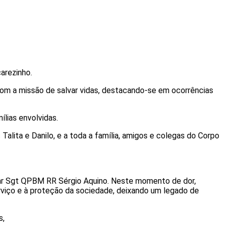
arezinho.
om a missão de salvar vidas, destacando-se em ocorrências
lias envolvidas.
Talita e Danilo, e a toda a família, amigos e colegas do Corpo
tar Sgt QPBM RR Sérgio Aquino. Neste momento de dor,
rviço e à proteção da sociedade, deixando um legado de
s,