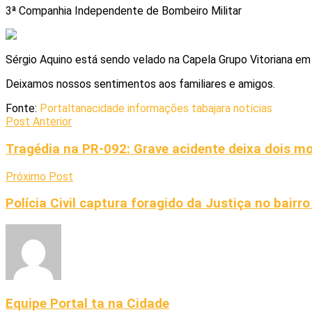
3ª Companhia Independente de Bombeiro Militar
Sérgio Aquino está sendo velado na Capela Grupo Vitoriana em
Deixamos nossos sentimentos aos familiares e amigos.
Fonte:
Portaltanacidade informações tabajara notícias
Post Anterior
Tragédia na PR-092: Grave acidente deixa dois mo
Próximo Post
Polícia Civil captura foragido da Justiça no bairr
Equipe Portal ta na Cidade