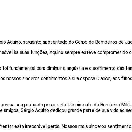
io Aquino, sargento aposentado do Corpo de Bombeiros de Jac
ansável às suas funções, Aquino sempre esteve comprometido c
i fundamental para diminuir a angústia e o sofrimento das famí
s nossos sinceros sentimentos à sua esposa Clarice, aos filhos 
xpressa seu profundo pesar pelo falecimento do Bombeiro Mili
e amigos. Sérgio Aquino dedicou grande parte de sua vida ao se
rentar esta irreparável perda. Nossos mais sinceros sentimento