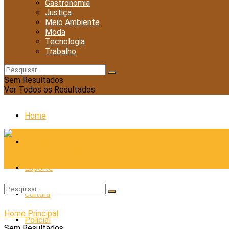
Gastronomia
Justiça
Meio Ambiente
Moda
Tecnologia
Trabalho
Sem Resultados
Ver Todos os Resultados
Home
Cidades
Esporte
Cultura
Home
Principal
Policial
Sem Resultados