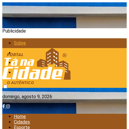
Publicidade
Sobre
Anunciar
Política de Privacidade
Contato
domingo, agosto 9, 2026
Home
Cidades
Esporte