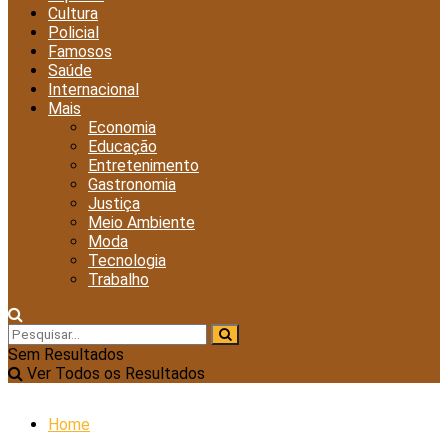
Cultura
Policial
Famosos
Saúde
Internacional
Mais
Economia
Educação
Entretenimento
Gastronomia
Justiça
Meio Ambiente
Moda
Tecnologia
Trabalho
Sem Resultados
Ver Todos os Resultados
Home