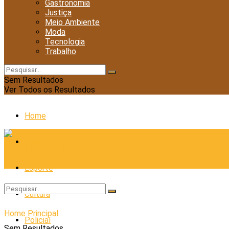
Gastronomia
Justiça
Meio Ambiente
Moda
Tecnologia
Trabalho
Sem Resultados
Ver Todos os Resultados
Home
Cidades
Esporte
Cultura
Home
Principal
Policial
Sem Resultados