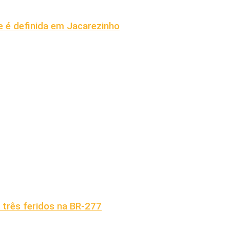
 é definida em Jacarezinho
 três feridos na BR-277