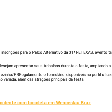
 inscrições para o Palco Alternativo da 31ª FETEXAS, evento trad
sejam apresentar seus trabalhos durante a festa, ampliando a d
ezinho/PRRegulamento e formulário: disponíveis no perfil oficial
o variada, além das atrações principais da festa.
acidente com bicicleta em Wenceslau Braz