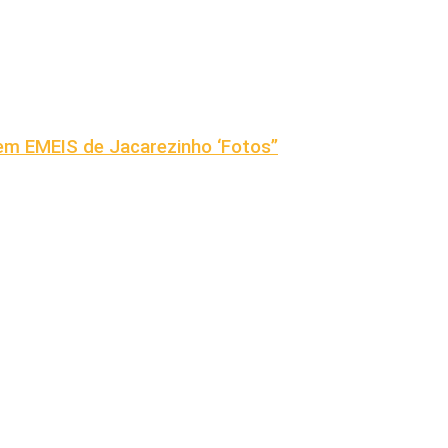
em EMEIS de Jacarezinho ‘Fotos”