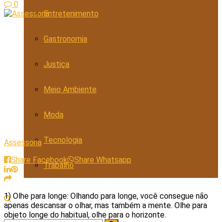
0
Entretenimento
Gastronomia
Justiça
Meio Ambiente
Moda
Tecnologia
Assessoria
Share Facebook
Share Whatsapp
Trabalho
1) Olhe para longe: Olhando para longe, você consegue não
apenas descansar o olhar, mas também a mente. Olhe para
objeto longe do habitual, olhe para o horizonte.