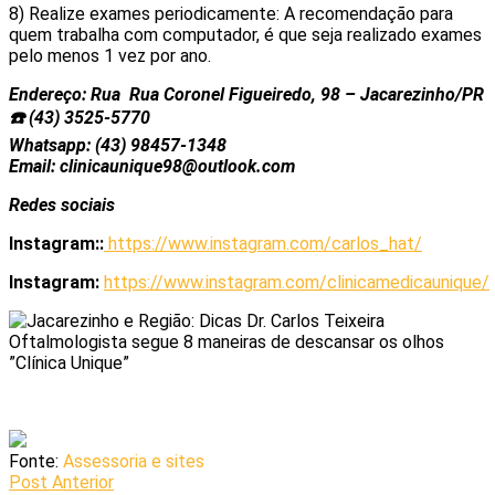
8) Realize exames periodicamente: A recomendação para
quem trabalha com computador, é que seja realizado exames
pelo menos 1 vez por ano.
Endereço: Rua Rua Coronel Figueiredo, 98 – Jacarezinho/PR
☎️ (43) 3525-5770
Whatsapp: (43) 98457-1348
Email: clinicaunique98@outlook.com
Redes sociais
Instagram::
https://www.instagram.com/carlos_hat/
Instagram:
https://www.instagram.com/clinicamedicaunique/
Fonte:
Assessoria e sites
Post Anterior