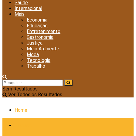
Saúde
Internacional
Mais
Economia
Educação
Entretenimento
Gastronomia
Justiça
Meio Ambiente
Moda
Tecnologia
Trabalho
Sem Resultados
Ver Todos os Resultados
Home
Cidades