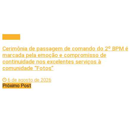
Principal
Cerimônia de passagem de comando do 2º BPM é
marcada pela emoção e compromisso de
continuidade nos excelentes serviços à
comunidade “Fotos”
6 de agosto de 2026
Próximo Post