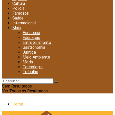
Cultura
Policial
Famosos
Saúde
Internacional
Mais
Economia
Educação
Entretenimento
Gastronomia
Justiça
Meio Ambiente
Moda
Tecnologia
Trabalho
Sem Resultados
Ver Todos os Resultados
Home