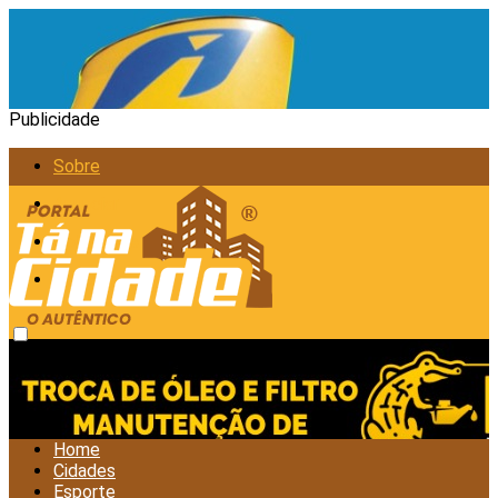
Publicidade
Sobre
Anunciar
Política de Privacidade
Contato
sexta-feira, agosto 7, 2026
Home
Cidades
Esporte