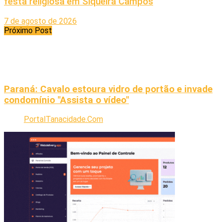
festa religiosa em Siqueira Campos
7 de agosto de 2026
Próximo Post
Paraná: Cavalo estoura vidro de portão e invade
condomínio "Assista o vídeo"
PortalTanacidade.Com