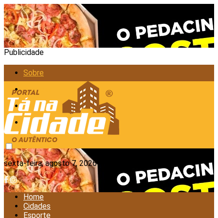
Publicidade
Sobre
Anunciar
Política de Privacidade
Contato
sexta-feira, agosto 7, 2026
Home
Cidades
Esporte