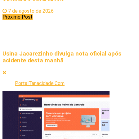
7 de agosto de 2026
Próximo Post
Usina Jacarezinho divulga nota oficial após
acidente desta manhã
PortalTanacidade.Com