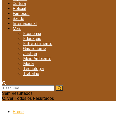
Cultura
Policial
Famosos
Saúde
Internacional
Mais
Economia
Educação
Entretenimento
Gastronomia
Justiça
Meio Ambiente
Moda
Tecnologia
Trabalho
Sem Resultados
Ver Todos os Resultados
Home