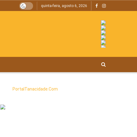
quinta-feira, agosto 6, 2026
PortalTanacidade.Com