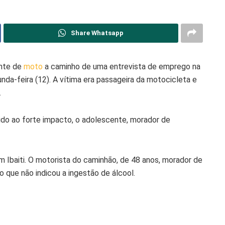
Share Whatsapp
nte de
moto
a caminho de uma entrevista de emprego na
nda-feira (12). A vítima era passageira da motocicleta e
.
vido ao forte impacto, o adolescente, morador de
m Ibaiti. O motorista do caminhão, de 48 anos, morador de
ro que não indicou a ingestão de álcool.