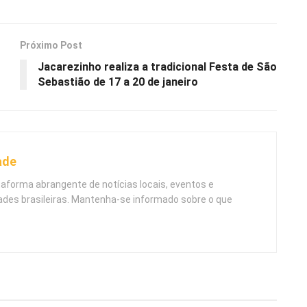
Próximo Post
Jacarezinho realiza a tradicional Festa de São
Sebastião de 17 a 20 de janeiro
ade
taforma abrangente de notícias locais, eventos e
ades brasileiras. Mantenha-se informado sobre o que