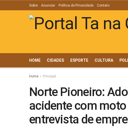
Sobre
Anunciar
Política de Privacidade
Contato
HOME
CIDADES
ESPORTE
CULTURA
POL
Home
Principal
Norte Pioneiro: Ad
acidente com moto
entrevista de empr