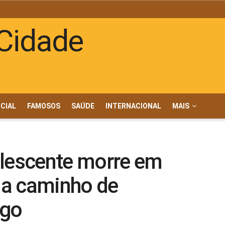
ICIAL
FAMOSOS
SAÚDE
INTERNACIONAL
MAIS
olescente morre em
 a caminho de
ego