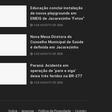
Educação conclui instalação
de novos playgrounds em
EMEIS de Jacarezinho ‘Fotos”
5 DE AGOSTO DE 2026
Nova Mesa Diretora do
Conselho Municipal de Saúde
é definida em Jacarezinho
5 DE AGOSTO DE 2026
Paraná: Acidente em
operação de ‘pare e siga’
deixa três feridos na BR-277
5 DE AGOSTO DE 2026
Sobre
Anunciar
Política de Privacidade
Contato