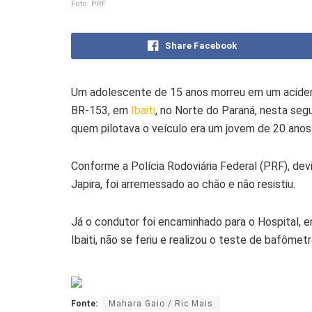
Foto: PRF
Share Facebook
Um adolescente de 15 anos morreu em um acide
BR-153, em
Ibaiti
, no Norte do Paraná, nesta segu
quem pilotava o veículo era um jovem de 20 anos
Conforme a Polícia Rodoviária Federal (PRF), de
Japira, foi arremessado ao chão e não resistiu.
Já o condutor foi encaminhado para o Hospital, e
Ibaiti, não se feriu e realizou o teste de bafômet
Fonte:
Mahara Gaio / Ric Mais