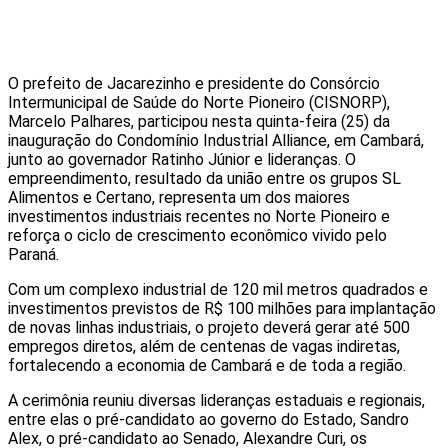
O prefeito de Jacarezinho e presidente do Consórcio
Intermunicipal de Saúde do Norte Pioneiro (CISNORP),
Marcelo Palhares, participou nesta quinta-feira (25) da
inauguração do Condomínio Industrial Alliance, em Cambará,
junto ao governador Ratinho Júnior e lideranças. O
empreendimento, resultado da união entre os grupos SL
Alimentos e Certano, representa um dos maiores
investimentos industriais recentes no Norte Pioneiro e
reforça o ciclo de crescimento econômico vivido pelo
Paraná.
Com um complexo industrial de 120 mil metros quadrados e
investimentos previstos de R$ 100 milhões para implantação
de novas linhas industriais, o projeto deverá gerar até 500
empregos diretos, além de centenas de vagas indiretas,
fortalecendo a economia de Cambará e de toda a região.
A cerimônia reuniu diversas lideranças estaduais e regionais,
entre elas o pré-candidato ao governo do Estado, Sandro
Alex, o pré-candidato ao Senado, Alexandre Curi, os