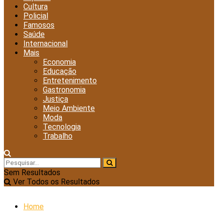
Cultura
Policial
Famosos
Saúde
Internacional
Mais
Economia
Educação
Entretenimento
Gastronomia
Justiça
Meio Ambiente
Moda
Tecnologia
Trabalho
Sem Resultados
Ver Todos os Resultados
Home