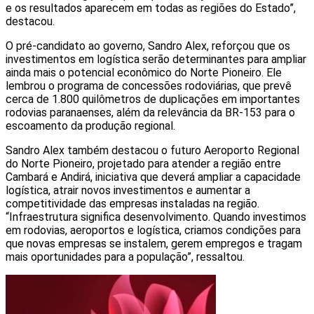
e os resultados aparecem em todas as regiões do Estado”,
destacou.
O pré-candidato ao governo, Sandro Alex, reforçou que os
investimentos em logística serão determinantes para ampliar
ainda mais o potencial econômico do Norte Pioneiro. Ele
lembrou o programa de concessões rodoviárias, que prevê
cerca de 1.800 quilômetros de duplicações em importantes
rodovias paranaenses, além da relevância da BR-153 para o
escoamento da produção regional.
Sandro Alex também destacou o futuro Aeroporto Regional
do Norte Pioneiro, projetado para atender a região entre
Cambará e Andirá, iniciativa que deverá ampliar a capacidade
logística, atrair novos investimentos e aumentar a
competitividade das empresas instaladas na região.
“Infraestrutura significa desenvolvimento. Quando investimos
em rodovias, aeroportos e logística, criamos condições para
que novas empresas se instalem, gerem empregos e tragam
mais oportunidades para a população”, ressaltou.