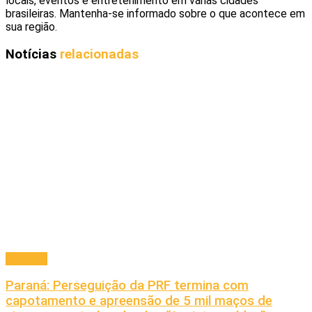
locais, eventos e entretenimento em várias cidades
brasileiras. Mantenha-se informado sobre o que acontece em
sua região.
Notícias
relacionadas
Principal
Paraná: Perseguição da PRF termina com
capotamento e apreensão de 5 mil maços de