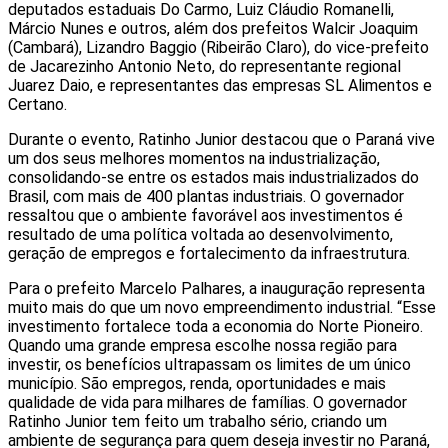
deputados estaduais Do Carmo, Luiz Cláudio Romanelli,
Márcio Nunes e outros, além dos prefeitos Walcir Joaquim
(Cambará), Lizandro Baggio (Ribeirão Claro), do vice-prefeito
de Jacarezinho Antonio Neto, do representante regional
Juarez Daio, e representantes das empresas SL Alimentos e
Certano.
Durante o evento, Ratinho Junior destacou que o Paraná vive
um dos seus melhores momentos na industrialização,
consolidando-se entre os estados mais industrializados do
Brasil, com mais de 400 plantas industriais. O governador
ressaltou que o ambiente favorável aos investimentos é
resultado de uma política voltada ao desenvolvimento,
geração de empregos e fortalecimento da infraestrutura.
Para o prefeito Marcelo Palhares, a inauguração representa
muito mais do que um novo empreendimento industrial. “Esse
investimento fortalece toda a economia do Norte Pioneiro.
Quando uma grande empresa escolhe nossa região para
investir, os benefícios ultrapassam os limites de um único
município. São empregos, renda, oportunidades e mais
qualidade de vida para milhares de famílias. O governador
Ratinho Junior tem feito um trabalho sério, criando um
ambiente de segurança para quem deseja investir no Paraná,