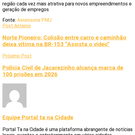
região cada vez mais atrativa para novos empreendimentos e
geração de empregos.
Fonte:
Assessoria PMJ
Post Anterior
Norte Pioneiro: Colisão entre carro e caminhão
deixa vítima na BR-153 “Assista o vídeo”
Próximo Post
Polícia Civil de Jacarezinho alcança marca de
100 prisões em 2026
Equipe Portal ta na Cidade
Portal Ta na Cidade é uma plataforma abrangente de notícias