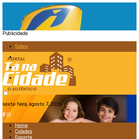
Publicidade
Sobre
Anunciar
Política de Privacidade
Contato
sexta-feira, agosto 7, 2026
Home
Cidades
Esporte