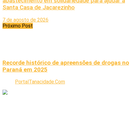
abastecimento em solidariedade para ajudar a
Santa Casa de Jacarezinho
7 de agosto de 2026
Próximo Post
Recorde histórico de apreensões de drogas no
Paraná em 2025
PortalTanacidade.Com