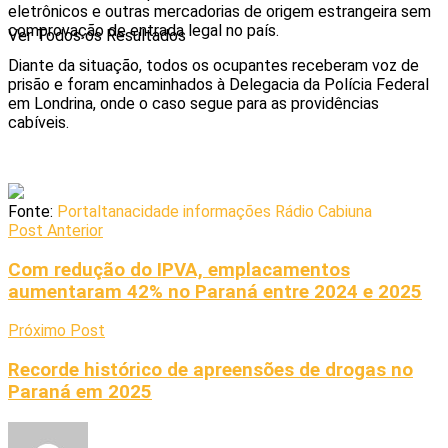
eletrônicos e outras mercadorias de origem estrangeira sem
comprovação de entrada legal no país.
Ver Todos os Resultados
Diante da situação, todos os ocupantes receberam voz de
prisão e foram encaminhados à Delegacia da Polícia Federal
em Londrina, onde o caso segue para as providências
cabíveis.
Fonte:
Portaltanacidade informações Rádio Cabiuna
Post Anterior
Com redução do IPVA, emplacamentos
aumentaram 42% no Paraná entre 2024 e 2025
Próximo Post
Recorde histórico de apreensões de drogas no
Paraná em 2025