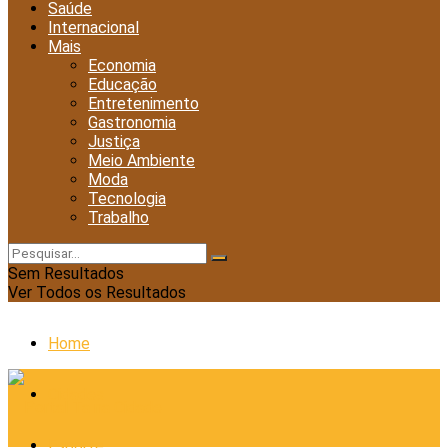
Saúde
Internacional
Mais
Economia
Educação
Entretenimento
Gastronomia
Justiça
Meio Ambiente
Moda
Tecnologia
Trabalho
Sem Resultados
Ver Todos os Resultados
Home
Cidades
Esporte