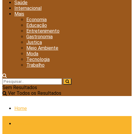
Saúde
Internacional
Mais
Economia
Educação
Entretenimento
Gastronomia
Justiça
Meio Ambiente
Moda
Tecnologia
Trabalho
Sem Resultados
Ver Todos os Resultados
Home
Cidades