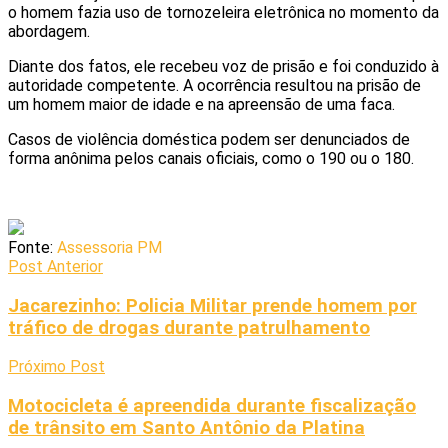
o homem fazia uso de tornozeleira eletrônica no momento da
abordagem.
Diante dos fatos, ele recebeu voz de prisão e foi conduzido à
autoridade competente. A ocorrência resultou na prisão de
um homem maior de idade e na apreensão de uma faca.
Casos de violência doméstica podem ser denunciados de
forma anônima pelos canais oficiais, como o 190 ou o 180.
Fonte:
Assessoria PM
Post Anterior
Jacarezinho: Policia Militar prende homem por
tráfico de drogas durante patrulhamento
Próximo Post
Motocicleta é apreendida durante fiscalização
de trânsito em Santo Antônio da Platina