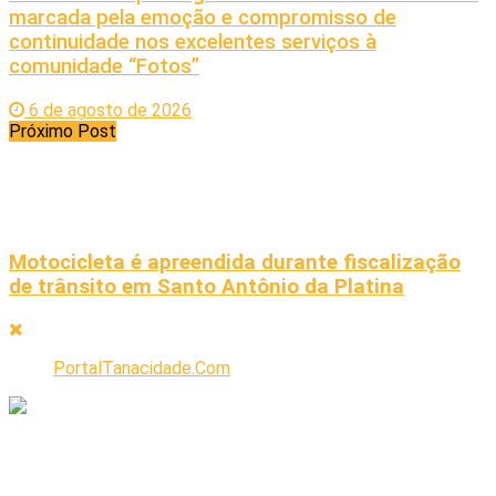
marcada pela emoção e compromisso de
continuidade nos excelentes serviços à
comunidade “Fotos”
6 de agosto de 2026
Próximo Post
Motocicleta é apreendida durante fiscalização
de trânsito em Santo Antônio da Platina
PortalTanacidade.Com