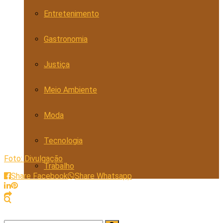
Entretenimento
Gastronomia
Justiça
Meio Ambiente
Moda
Tecnologia
Foto: Divulgação
Trabalho
Share Facebook
Share Whatsapp