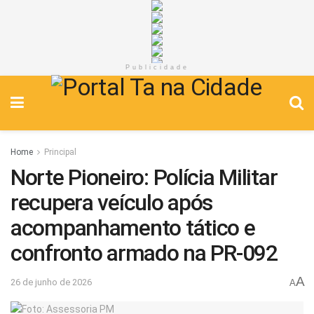
Publicidade
Home
Principal
Norte Pioneiro: Polícia Militar
recupera veículo após
acompanhamento tático e
confronto armado na PR-092
A
26 de junho de 2026
A