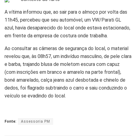
A vítima informou que, ao sair para o almoço por volta das
11h45, percebeu que seu automóvel, um VW/Parati GL
azul, havia desaparecido do local onde estava estacionado,
em frente da empresa de costura onde trabalha.
Ao consultar as câmeras de segurança do local, o material
revelou que, às 08h57, um indivíduo masculino, de pele clara
e barba, trajando blusa de moletom escura com capuz
(com inscrições em branco e amarelo na parte frontal),
boné amarelado, calça jeans azul desbotada e chinelo de
dedos, foi flagrado subtraindo o carro e saiu conduzindo o
veículo se evadindo do local.
Fonte:
Assessoria PM