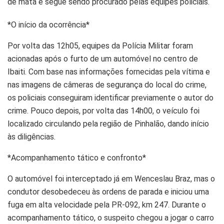
de mata e segue sendo procurado pelas equipes policiais.
*O início da ocorrência*
Por volta das 12h05, equipes da Polícia Militar foram
acionadas após o furto de um automóvel no centro de
Ibaiti. Com base nas informações fornecidas pela vítima e
nas imagens de câmeras de segurança do local do crime,
os policiais conseguiram identificar previamente o autor do
crime. Pouco depois, por volta das 14h00, o veículo foi
localizado circulando pela região de Pinhalão, dando início
às diligências.
*Acompanhamento tático e confronto*
O automóvel foi interceptado já em Wenceslau Braz, mas o
condutor desobedeceu às ordens de parada e iniciou uma
fuga em alta velocidade pela PR-092, km 247. Durante o
acompanhamento tático, o suspeito chegou a jogar o carro