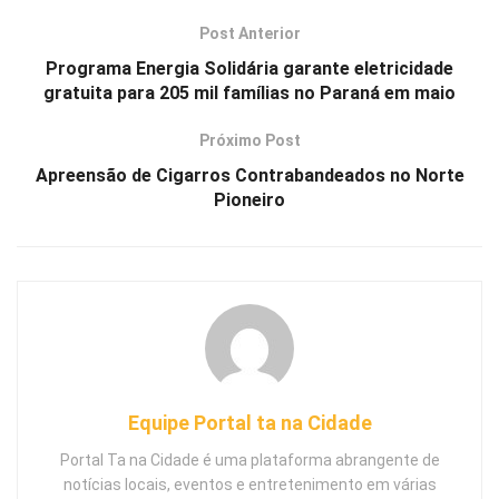
Post Anterior
Programa Energia Solidária garante eletricidade
gratuita para 205 mil famílias no Paraná em maio
Próximo Post
Apreensão de Cigarros Contrabandeados no Norte
Pioneiro
Equipe Portal ta na Cidade
Portal Ta na Cidade é uma plataforma abrangente de
notícias locais, eventos e entretenimento em várias