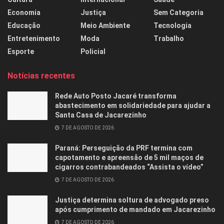
Economia
Justiça
Sem Categoria
Educação
Meio Ambiente
Tecnologia
Entretenimento
Moda
Trabalho
Esporte
Policial
Notícias recentes
Rede Auto Posto Jacaré transforma
abastecimento em solidariedade para ajudar a
Santa Casa de Jacarezinho
7 DE AGOSTO DE 2026
Paraná: Perseguição da PRF termina com
capotamento e apreensão de 5 mil maços de
cigarros contrabandeados “Assista o vídeo”
7 DE AGOSTO DE 2026
Justiça determina soltura de advogado preso
após cumprimento de mandado em Jacarezinho
7 DE AGOSTO DE 2026