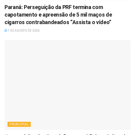
Paraná: Perseguição da PRF termina com
capotamento e apreensão de 5 mil maços de
cigarros contrabandeados “Assista o vídeo”
7 DE AGOSTO DE 2026
PRINCIPAL