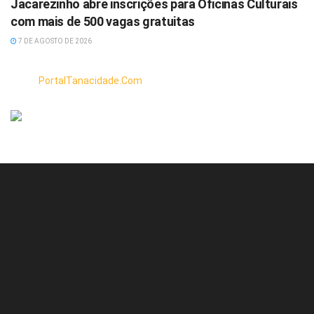
Jacarezinho abre inscrições para Oficinas Culturais
com mais de 500 vagas gratuitas
7 DE AGOSTO DE 2026
PortalTanacidade.Com