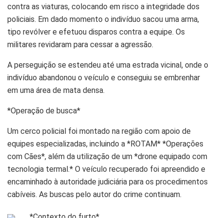
contra as viaturas, colocando em risco a integridade dos
policiais. Em dado momento o indivíduo sacou uma arma,
tipo revólver e efetuou disparos contra a equipe. Os
militares revidaram para cessar a agressão.
A perseguição se estendeu até uma estrada vicinal, onde o
indivíduo abandonou o veículo e conseguiu se embrenhar
em uma área de mata densa.
*Operação de busca*
Um cerco policial foi montado na região com apoio de
equipes especializadas, incluindo a *ROTAM* *Operações
com Cães*, além da utilização de um *drone equipado com
tecnologia termal.* O veículo recuperado foi apreendido e
encaminhado à autoridade judiciária para os procedimentos
cabíveis. As buscas pelo autor do crime continuam.
*Contexto do furto*