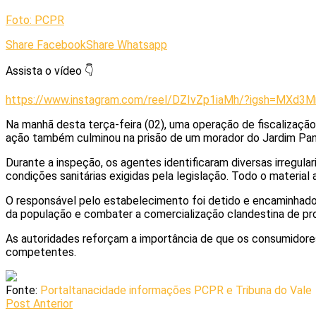
Foto: PCPR
Share Facebook
Share Whatsapp
Assista o vídeo 👇
https://www.instagram.com/reel/DZIvZp1iaMh/?igsh=MXd3
Na manhã desta terça-feira (02), uma operação de fiscalizaçã
ação também culminou na prisão de um morador do Jardim Panor
Durante a inspeção, os agentes identificaram diversas irregu
condições sanitárias exigidas pela legislação. Todo o material
O responsável pelo estabelecimento foi detido e encaminhado 
da população e combater a comercialização clandestina de pr
As autoridades reforçam a importância de que os consumidore
competentes.
Fonte:
Portaltanacidade informações PCPR e Tribuna do Vale
Post Anterior