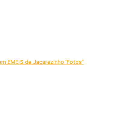
em EMEIS de Jacarezinho ‘Fotos”