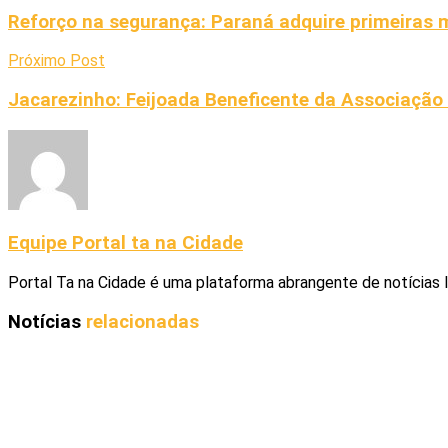
Reforço na segurança: Paraná adquire primeiras 
Próximo Post
Jacarezinho: Feijoada Beneficente da Associação E
Equipe Portal ta na Cidade
Portal Ta na Cidade é uma plataforma abrangente de notícias 
Notícias
relacionadas