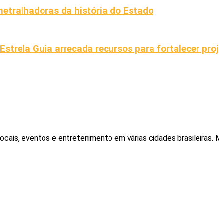
metralhadoras da história do Estado
strela Guia arrecada recursos para fortalecer proj
locais, eventos e entretenimento em várias cidades brasileiras