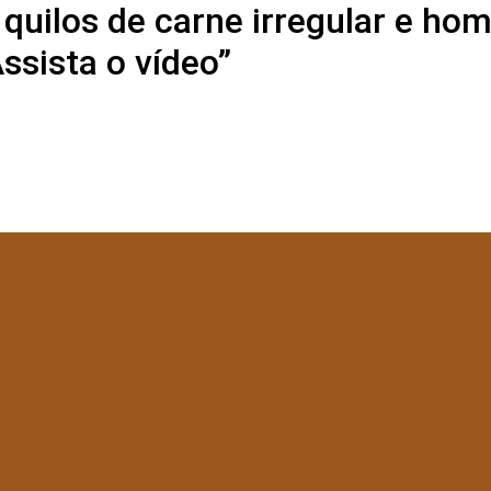
quilos de carne irregular e ho
ssista o vídeo”