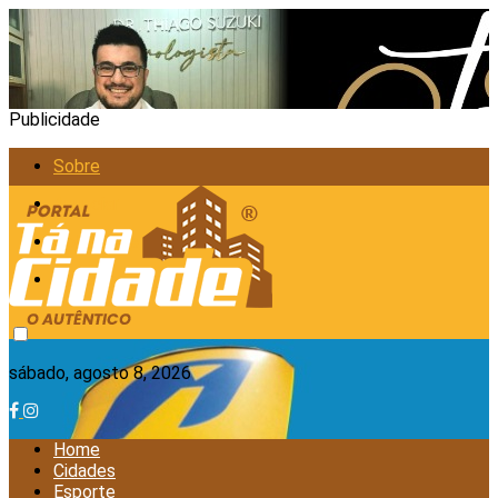
Publicidade
Sobre
Anunciar
Política de Privacidade
Contato
sábado, agosto 8, 2026
Home
Cidades
Esporte