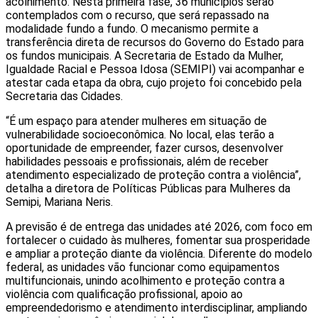
acolhimento. Nesta primeira fase, 36 municípios serão
contemplados com o recurso, que será repassado na
modalidade fundo a fundo. O mecanismo permite a
transferência direta de recursos do Governo do Estado para
os fundos municipais. A Secretaria de Estado da Mulher,
Igualdade Racial e Pessoa Idosa (SEMIPI) vai acompanhar e
atestar cada etapa da obra, cujo projeto foi concebido pela
Secretaria das Cidades.
“É um espaço para atender mulheres em situação de
vulnerabilidade socioeconômica. No local, elas terão a
oportunidade de empreender, fazer cursos, desenvolver
habilidades pessoais e profissionais, além de receber
atendimento especializado de proteção contra a violência”,
detalha a diretora de Políticas Públicas para Mulheres da
Semipi, Mariana Neris.
A previsão é de entrega das unidades até 2026, com foco em
fortalecer o cuidado às mulheres, fomentar sua prosperidade
e ampliar a proteção diante da violência. Diferente do modelo
federal, as unidades vão funcionar como equipamentos
multifuncionais, unindo acolhimento e proteção contra a
violência com qualificação profissional, apoio ao
empreendedorismo e atendimento interdisciplinar, ampliando