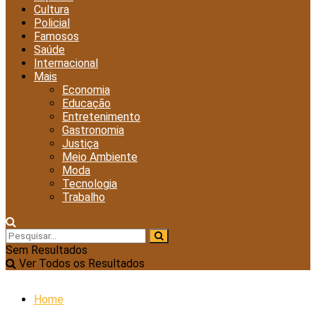
Cultura
Policial
Famosos
Saúde
Internacional
Mais
Economia
Educação
Entretenimento
Gastronomia
Justiça
Meio Ambiente
Moda
Tecnologia
Trabalho
Sem Resultados
Ver Todos os Resultados
Home