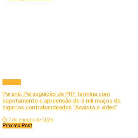
Principal
Paraná: Perseguição da PRF termina com
capotamento e apreensão de 5 mil maços de
cigarros contrabandeados “Assista o vídeo”
7 de agosto de 2026
Próximo Post