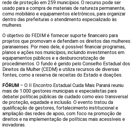
rede de proteção em 259 municípios. O recurso pode ser
usado para a compra de materiais de natureza permanente,
como mobiliário e equipamentos eletrônicos, para organizar
dentro das prefeituras o atendimento especializado às
mulheres.
O objetivo do FEDIM é fornecer suporte financeiro para
projetos que promovam e defendam os direitos das mulheres
paranaenses. Por meio dele, é possível financiar programas,
planos e ações nos municípios, incluindo investimentos em
equipamentos públicos e a desburocratização de
procedimentos. O fundo é gerido pelo Conselho Estadual dos
Direitos da Mulher (CEDM) e utiliza recursos de diversas
fontes, como a reserva de receitas do Estado e doações.
FÓRUM
– O II Encontro Estadual Cuida Mais Paraná reuniu
mais de 1.000 gestores municipais e especialistas para
debater políticas públicas de cuidado como eixo transversal
de proteção, equidade e inclusão. O evento tratou da
qualificação de gestores, fortalecimento institucional e
ampliação das redes de apoio, com foco na promoção de
direitos e na implementação de políticas mais acessíveis e
inovadoras.