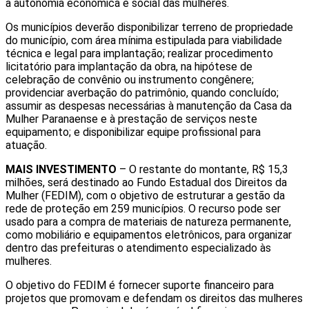
a autonomia econômica e social das mulheres.
Os municípios deverão disponibilizar terreno de propriedade
do município, com área mínima estipulada para viabilidade
técnica e legal para implantação; realizar procedimento
licitatório para implantação da obra, na hipótese de
celebração de convênio ou instrumento congênere;
providenciar averbação do patrimônio, quando concluído;
assumir as despesas necessárias à manutenção da Casa da
Mulher Paranaense e à prestação de serviços neste
equipamento; e disponibilizar equipe profissional para
atuação.
MAIS INVESTIMENTO
– O restante do montante, R$ 15,3
milhões, será destinado ao Fundo Estadual dos Direitos da
Mulher (FEDIM), com o objetivo de estruturar a gestão da
rede de proteção em 259 municípios. O recurso pode ser
usado para a compra de materiais de natureza permanente,
como mobiliário e equipamentos eletrônicos, para organizar
dentro das prefeituras o atendimento especializado às
mulheres.
O objetivo do FEDIM é fornecer suporte financeiro para
projetos que promovam e defendam os direitos das mulheres