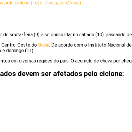
os pelo ciclone (Foto: Divulgação/Nasa)
ir de sexta-feira (9) e se consolidar no sábado (10), passando p
 e Centro-Oeste do
Brasil
. De acordo com o Instituto Nacional 
 e domingo (11).
mentos em diversas regiões do país. O acumulo de chuva por che
ados devem ser afetados pelo ciclone: