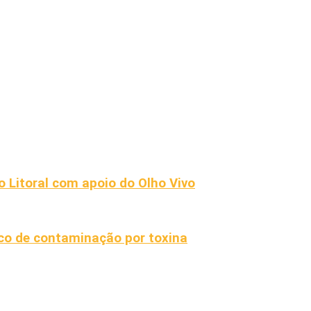
 Litoral com apoio do Olho Vivo
sco de contaminação por toxina