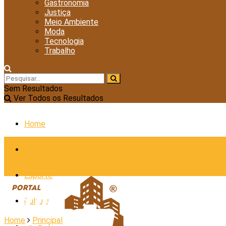
Gastronomia
Justiça
Meio Ambiente
Moda
Tecnologia
Trabalho
Sem Resultados
Ver Todos os Resultados
Home
Cidades
Esporte
Cultura
Home
Principal