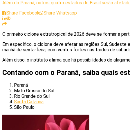
Além do Paraná, outros quatro estados do Brasil serão afetad
Share Facebook
Share Whatsapp
O primeiro ciclone extratropical de 2026 deve se formar a part
Em específico, o ciclone deve afetar as regiões Sul, Sudeste
manhã de sexta-feira, com ventos fortes nas tardes de sábado
Além disso, o instituto afirma que há possibilidades de alaga
Contando com o Paraná, saiba quais est
Paraná
Mato Grosso do Sul
Rio Grande do Sul
Santa Catarina
São Paulo