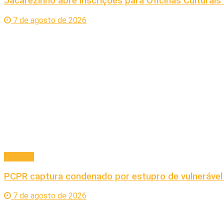
Jacarezinho abre inscrições para Oficinas Culturai
7 de agosto de 2026
Principal
PCPR captura condenado por estupro de vulnerável
7 de agosto de 2026