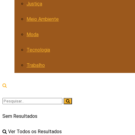
Justiça
Meio Ambiente
Moda
Tecnologia
Trabalho
Sem Resultados
Ver Todos os Resultados