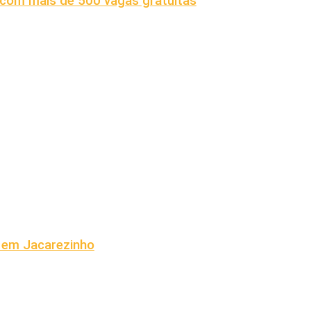
s com mais de 500 vagas gratuitas
 em Jacarezinho