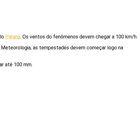
elo
Paraná
. Os ventos do fenômenos devem chegar a 100 km/h.
de Meteorologia, as tempestades devem começar logo na
gar até 100 mm.